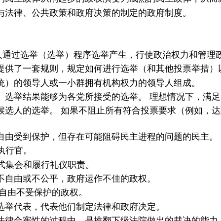
与法律、公共政策和政府决策的制定的政府制度。
人通过选举（选举）程序选举产生，行使政治权力和管理
提供了一套规则，规定如何进行选举（和其他投票举措）
统）的领导人或一小群拥有机构权力的领导人组成。
、选举结果能够为各党所接受的选举。 理想情况下，满
候选人的选举。 如果不阻止所有符合投票要求（例如，
自由受到保护，但存在可能阻碍民主进程的问题的民主。
执行官。
式集会和履行礼仪职责。
不自由或不公平，政府运作不佳的政权。
自由不受保护的政权。
选举代表，代表他们制定法律和政府决定。
法律合宪性的过程中，是推翻下级法院做出的裁决的能力