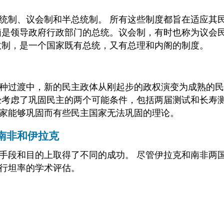
统制、议会制和半总统制。 所有这些制度都旨在适应其
脑是领导政府行政部门的总统。议会制，有时也称为议会
政制，是一个国家既有总统，又有总理和内阁的制度。
种过渡中，新的民主政体从刚起步的政权演变为成熟的民
经考虑了巩固民主的两个可能条件，包括两届测试和长寿
家能够巩固而有些民主国家无法巩固的理论。
：南非和伊拉克
手段和目的上取得了不同的成功。 尽管伊拉克和南非两
行坦率的学术评估。