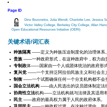
Page ID
Dino Bozonelos, Julia Wendt, Charlotte Lee, Jessica 
Victor Valley College, Berkeley City College, Allan 
Open Educational Resources Initiative (OERI)
关键术语/词汇表
种族隔离
——定义为种族压迫制度化的治理体系
贵族
——一种政府形式，在这种政府中，权力由
专制政
体——国家由一个人或团体统治的政府形式
复兴党
——一个支持泛阿拉伯民族主义和社会主
制衡
——一个试图确保任何一个分支机构都不会
国会立法机构
——由人民选出的议员团体制定法
协商性立法
机构——立法机构就与法律及其适用
民主
——政府的最高权力属于人民的政府体系。
巩固民主
——一种政权过渡，在这种过渡中，新