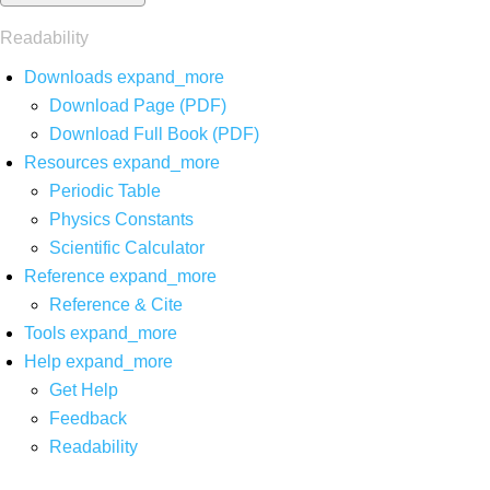
Readability
Downloads
expand_more
Download Page (PDF)
Download Full Book (PDF)
Resources
expand_more
Periodic Table
Physics Constants
Scientific Calculator
Reference
expand_more
Reference & Cite
Tools
expand_more
Help
expand_more
Get Help
Feedback
Readability