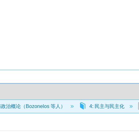
治概论（Bozonelos 等人）
4: 民主与民主化