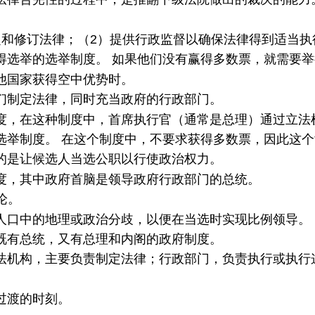
和修订法律；（2）提供行政监督以确保法律得到适当执
得选举的选举制度。 如果他们没有赢得多数票，就需要举
他国家获得空中优势时。
们制定法律，同时充当政府的行政部门。
度，在这种制度中，首席执行官（通常是总理）通过立法
选举制度。 在这个制度中，不要求获得多数票，因此这
的是让候选人当选公职以行使政治权力。
度，其中政府首脑是领导政府行政部门的总统。
论。
人口中的地理或政治分歧，以便在当选时实现比例领导。
既有总统，又有总理和内阁的政府制度。
法机构，主要负责制定法律；行政部门，负责执行或执行
。
过渡的时刻。