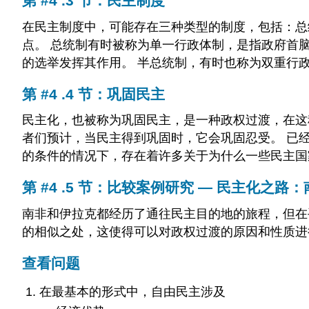
第 #4 .3 节：民主制度
在民主制度中，可能存在三种类型的制度，包括：总
点。 总统制有时被称为单一行政体制，是指政府首
的选举发挥其作用。 半总统制，有时也称为双重行
第 #4 .4 节：巩固民主
民主化，也被称为巩固民主，是一种政权过渡，在这
者们预计，当民主得到巩固时，它会巩固忍受。 已
的条件的情况下，存在着许多关于为什么一些民主国
第 #4 .5 节：比较案例研究 — 民主化之路
南非和伊拉克都经历了通往民主目的地的旅程，但在
的相似之处，这使得可以对政权过渡的原因和性质进
查看问题
在最基本的形式中，自由民主涉及