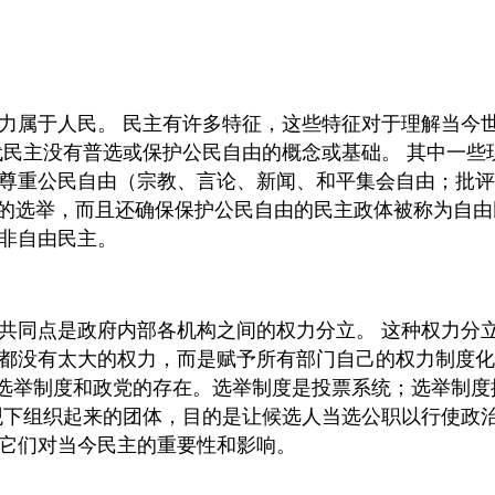
力属于人民。 民主有许多特征，这些特征对于理解当今
代民主没有普选或保护公民自由的概念或基础。 其中一
尊重公民自由（宗教、言论、新闻、和平集会自由；批评
正的选举，而且还确保保护公民自由的民主政体被称为自
非自由民主。
共同点是政府内部各机构之间的权力分立。 这种权力分
有太大的权力，而是赋予所有部门自己的权力制度化权力。
是其选举制度和政党的存在。选举制度是投票系统；选举制
观下组织起来的团体，目的是让候选人当选公职以行使政
它们对当今民主的重要性和影响。