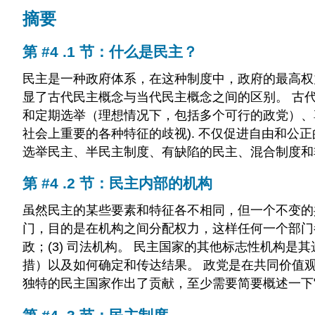
摘要
第 #4 .1 节：什么是民主？
民主是一种政府体系，在这种制度中，政府的最高权
显了古代民主概念与当代民主概念之间的区别。 古
和定期选举（理想情况下，包括多个可行的政党）、
社会上重要的各种特征的歧视). 不仅促进自由和公
选举民主、半民主制度、有缺陷的民主、混合制度和
第 #4 .2 节：民主内部的机构
虽然民主的某些要素和特征各不相同，但一个不变的
门，目的是在机构之间分配权力，这样任何一个部门都没
政；(3) 司法机构。 民主国家的其他标志性机构
措）以及如何确定和传达结果。 政党是在共同价值
独特的民主国家作出了贡献，至少需要简要概述一下