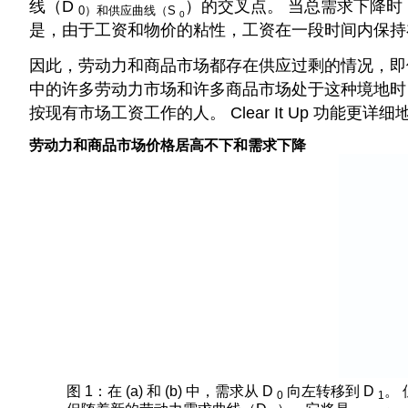
线（D
）的交叉点。 当总需求下降时，对
0）和供应曲线（S
0
是，由于工资和物价的粘性，工资在一段时间内保
因此，劳动力和商品市场都存在供应过剩的情况，即
中的许多劳动力市场和许多商品市场处于这种境地时
按现有市场工资工作的人。 Clear It Up 功能更
劳动力和商品市场价格居高不下和需求下降
图 1：在 (a) 和 (b) 中，需求从 D
向左转移到 D
。
0
1