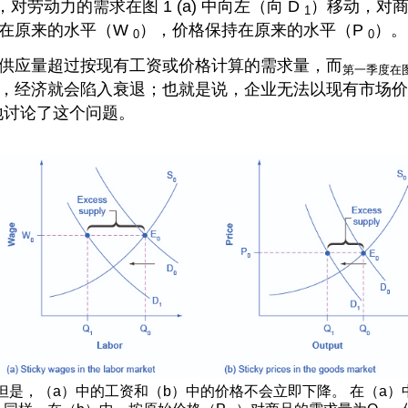
劳动力的需求在图 1 (a) 中向左（向 D
）移动，对商
1
持在原来的水平（W
），价格保持在原来的水平（P
）。
0
0
供应量超过按现有工资或价格计算的需求量，而
第一季度在图
，经济就会陷入衰退；也就是说，企业无法以现有市场价
详细地讨论了这个问题。
 但是，（a）中的工资和（b）中的价格不会立即下降。 在（a