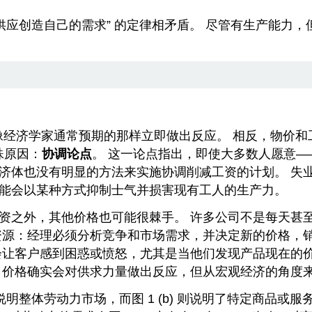
供应创造自己的需求” 的定律相矛盾。 尽管有生产能力
经济学家通常预期的那样立即做出反应。 相反，物价和工
殊原因：
协调论点
。 这一论点指出，即使大多数人愿意
济体也没有明显的方法来实施协调削减工资的计划。 失
能会以某种方式抑制士气并损害现有工人的生产力。
资之外，其他价格也可能很棘手。 许多公司不是每天甚
资源：经理必须分析竞争和市场需求，并决定新的价格，
会让客户感到困惑或愤怒，尤其是当他们发现产品现在的价
 价格确实会对供求力量做出反应，但从宏观经济的角度
 说明整体劳动力市场，而图 1 (b) 则说明了特定商品或