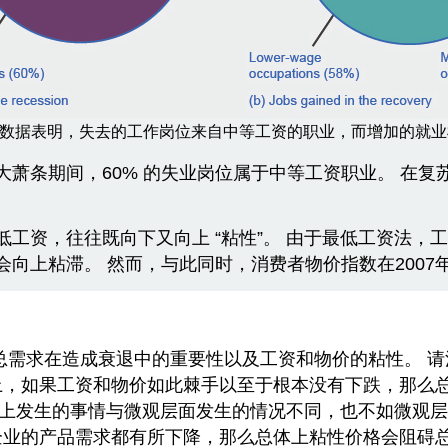
的数据表明，失去的工作岗位来自中等工资的职业，而增加的就业
萧条期间，60% 的失业岗位属于中等工资职业。 在
工资，往往既向下又向上 “粘性”。 由于最低工资法，
上粘滞。 然而，与此同时，消费者物价指数在2007年
—总需求在造成衰退中的重要性以及工资和物价的粘性。 
，如果工资和物价如此棘手以至于根本没有下跌，那么总
上发生的事情与微观层面发生的情况不同，也不如微观层
企业的产品需求都有所下降，那么总体上粘性价格会阻碍