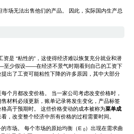
，但市场无法出售他们的产品。 因此，实际国内生产总
资是 “粘性的”，这使得经济难以恢复充分就业和潜
——至少假设——在经济不景气时期看到自己的工资下
业提出了工资可能粘性下降的许多原因，其中大部分
至每个月都改变价格。 当一家公司考虑改变价格时，
销售材料必须更新，账单记录将发生变化，产品标签
格高于预期时。 这些价格变动的成本被称为
菜单成
来看，改变整个经济中所有价格的过程需要时间。
服务的市场。 每个市场的原始均衡（E
）出现在需求曲
0