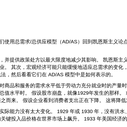
使用总需求/总供应模型（AD/AS）回到凯恩斯主义论
，并提供政策处方以最大限度地减少其影响。 凯恩斯主
业。 其次，宏观经济可能只能缓慢地适应总需求的变化
，然后看看它们在 AD/AS 模型中是如何表示的。
对商品和服务的需求水平低于劳动力充分就业时的产量时
值水平时。 假设股市崩盘，就像1929年发生的那样。 
随之而来。 假设企业看到消费者支出正在下降。 这将降
能力没有太大变化。 1929 年或 1930 年，没有
键投入品价格在世界市场上飙升。 1933 年美国经济的
。