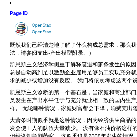
Page ID
OpenStax
OpenStax
既然我们已经清楚地了解了什么构成总需求，那么我们
法，请参阅支出-产出模型附录。）
凯恩斯主义经济学侧重于解释衰退和萧条发生的原因
总是自动高到足以激励企业雇用足够员工实现充分就
求的减少或增加没有反应。 我们将依次考虑这两个说法
凯恩斯主义诊断的第一个基石是，当家庭和商业部门
叉发生在产出水平低于与充分就业相一致的国内生产总
样。 无论哪种情况，家庭财富都会下降，消费支出
大萧条时期似乎就是这种情况，因为经济供应商品的实际
发会使工人的队伍大量减少。 没有像石油价格这样的关
但经济却急剧萎缩。 这似乎也是2008年发生的情况