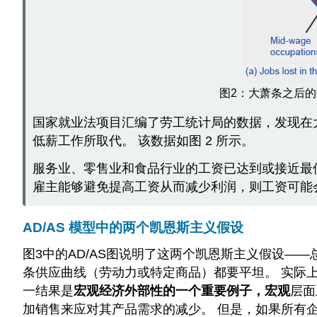
图2：大萧条之后
国家就业法项目汇编了劳工统计局的数据，发现在大
低薪工作所取代。 该数据如图 2 所示。
服务业、零售业和食品行业的工资已达到或接近最低
雇主能够避免提高工资从而减少利润，则工资可能会向
AD/AS 模型中的两个凯恩斯主义假设
图3中的AD/AS图说明了这两个凯恩斯主义假设—
条供应曲线（劳动力或特定商品）都要平坦。 实际上
一结果是
宏观经济外部性的一个重要例子，宏观
层面
加销售来应对其产品需求的减少。 但是，如果所有