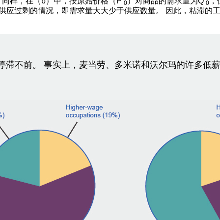
 同样，在（b）中，按原始价格（P
）对商品的需求量为Q
，
0
0
品供应过剩的情况，即需求量大大少于供应数量。 因此，粘滞的
停滞不前。 事实上，麦当劳、多米诺和沃尔玛的许多低薪