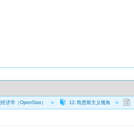
济学（OpenStax）
12: 凯恩斯主义视角