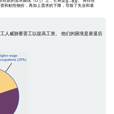
但在新的需求曲线（D
）上，它将是
。 将存在
1
第一季度
工资和粘性物价，再加上需求的下降，导致了失业和衰
工人威胁要罢工以提高工资。 他们的困境是衰退后