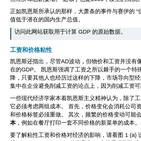
正如凯恩斯所承认的那样，大萧条的事件与赛伊的 “
值低于潜在的国内生产总值。
访问此网站获取用于计算 GDP 的原始数据。
工资和价格粘性
凯恩斯还指出，尽管AD波动，但物价和工资并没有像
在的GDP。 凯恩斯强调了工资之所以棘手的一个特
降，只要其他人也经历过这样的下降，市场导向型经
集中在企业避免削减工资的论点上，因为削减工资可
一些现代经济学家本着凯恩斯主义精神认为，除了工
它必须考虑两组成本。 首先，价格变化会消耗公司
和价格标签必须重做。 其次，频繁的价格变动可能
本
，例如在餐厅打印一套不同价格的新菜单的成本。
要了解粘性工资和价格对经济的影响，请看图 1 (a)