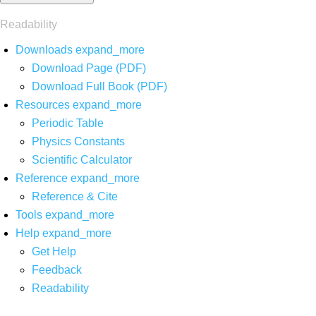
Readability
Downloads
expand_more
Download Page (PDF)
Download Full Book (PDF)
Resources
expand_more
Periodic Table
Physics Constants
Scientific Calculator
Reference
expand_more
Reference & Cite
Tools
expand_more
Help
expand_more
Get Help
Feedback
Readability