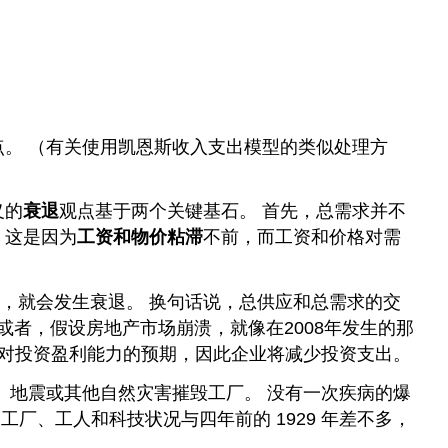
点。 （有关使用凯恩斯收入支出模型的类似处理方
义的
衰退
观点基于两个关键基石。 首先，总需求并不
，这是因为
工资和物价粘滞
不前，而工资和价格对需
，就会发生衰退。 换句话说，总供应和总需求的交
或者，假设房地产市场崩溃，就像在2008年发生的那
低对投资盈利能力的预期，因此企业将减少投资支出。
洪水、地震或其他自然灾害摧毁工厂。 没有一次疾病的爆
工厂、工人和科技状况与四年前的 1929 年差不多，