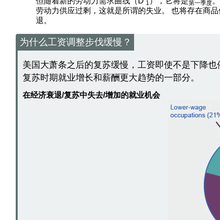
但随着新的劳动力需求曲线（D
），它将是
。
1
第一季度
劳动力供应过剩，这就是所谓的失业。 也将存在商
退。
为什么工资调整步伐缓慢？
美国大萧条之后的复苏缓慢，工资即使不是下降也
复苏时期就业增长和薪酬更大趋势的一部分。
在经济衰退/复苏中失去/增加的就业机会