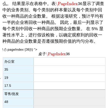
么。 结果显示在表格中。表
\PageIndex
36
显示了调查
\PageIndex
36
中的业务类别、每个类别的样本量以及每个类别中回
收一种商品的企业数量。 根据这项研究，预计平均有
一半的企业将回收一种商品。 因此，最后一列显示了
每个类别中回收一种商品的预期
企业数量。 在 5% 显
著性水平上，进行假设检验，以确定观察到的回收一
种商品的企业数量是否遵循预期价值的均匀分布。
\ (\ pageIndex {36}\) “>
\PageIndex
36
桌子
\PageIndex
36
办公室
35
19
17.5
零售/批发
48