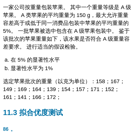
一家公司按重量包装苹果。 其中一个重量等级是 A 级
苹果。 A 类苹果的平均重量为 150 g，最大允许重量
容差高于或低于同一消费品包装中苹果的平均重量的
5%。 一批苹果被选中包含在 A 级苹果包装中。 鉴于
该批次的苹果重量如下，该水果是否符合 A 级重量容
差要求。 进行适当的假设检验。
在 5% 的显著性水平
显著性水平为 1%
选定苹果批次的重量（以克为单位）：158；167；
149；169；164；139；154；157；171；152；
161；141；166；172；
11.3 拟合优度测试
86
。