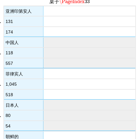
\PageIndex
33
桌子
\PageIndex
33
亚洲印第安人
131
174
中国人
118
557
菲律宾人
1,045
518
日本人
80
54
朝鲜的