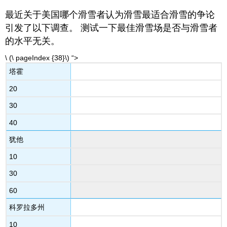
最近关于美国哪个滑雪者认为滑雪最适合滑雪的争论
引发了以下调查。 测试一下最佳滑雪场是否与滑雪者
的水平无关。
\ (\ pageIndex {38}\) “>
塔霍
20
30
40
犹他
10
30
60
科罗拉多州
10