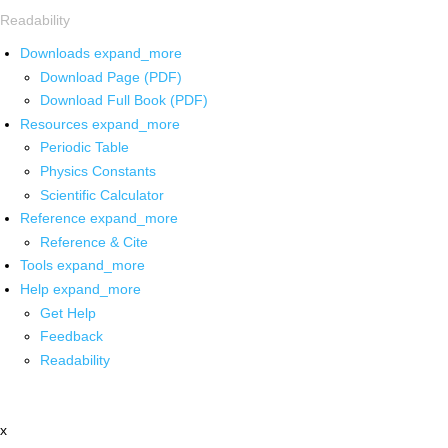
Readability
Downloads
expand_more
Download Page (PDF)
Download Full Book (PDF)
Resources
expand_more
Periodic Table
Physics Constants
Scientific Calculator
Reference
expand_more
Reference & Cite
Tools
expand_more
Help
expand_more
Get Help
Feedback
Readability
x