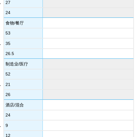
27
24
食物/餐厅
53
35
26.5
制造业/医疗
52
21
26
酒店/混合
24
9
12