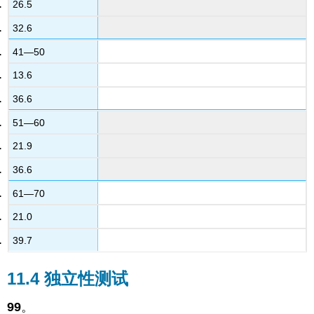
26.5
32.6
41—50
13.6
36.6
51—60
21.9
36.6
61—70
21.0
39.7
11.4 独立性测试
99
。