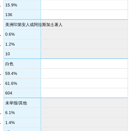
15.9%
136
美洲印第安人或阿拉斯加土著人
0.6%
1.2%
10
白色
59.4%
61.6%
604
未举报/其他
6.1%
1.4%