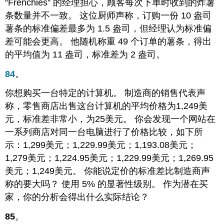
“Frenchies” 的经理担心，顾客每次下单时收到的炸薯
条数量并不一致。 这位厨师声称，订购一份 10 盎司
薯条的标准偏差最多为 1.5 盎司，但经理认为标准偏
差可能会更高。 他随机称重 49 个订单的薯条，得出
的平均值为 11 盎司，标准差为 2 盎司。
84
。
你想购买一台特定的计算机。 制造商的销售代表声
称，零售商店出售这台计算机的平均价格为1,249美
元，标准差非常小，为25美元。 你会发现一个网站在
一系列商店对同一台电脑进行了价格比较，如下所
示：1,299美元；1,229.99美元；1,193.08美元；
1,279美元；1,224.95美元；1,229.99美元；1,269.95
美元；1,249美元。 你能说定价的标准差比制造商声
称的要大吗？ 使用 5% 的显著性级别。 作为潜在买
家，你的分析会得出什么实际结论？
85
。