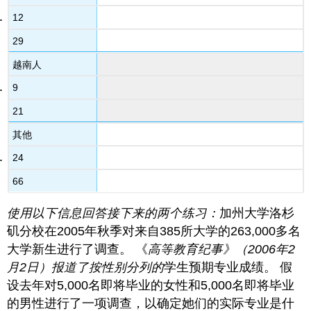
12
29
越南人
9
21
其他
24
66
使用以下信息回答接下来的两个练习：
加州大学洛杉
矶分校在2005年秋季对来自385所大学的263,000多名
大学新生进行了调查。 《
高等教育纪事》（2006年2
月2日）报道了按性别分列的
学生预期专业成绩。 假
设去年对5,000名即将毕业的女性和5,000名即将毕业
的
男性进行了一项调查，以确定她们的实际专业是什