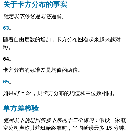
关于卡方分布的事实
确定以下陈述是对还是错。
63
。
随着自由度数的增加，卡方分布图看起来越来越对
称。
64
。
卡方分布的标准差是均值的两倍。
65
。
如果
= 24，则卡方分布的均值和中位数相同。
d
f
d
f
单方差检验
使用以下信息回答接下来的十二个练习：
假设一家航
空公司声称其航班始终准时，平均延误最多 15 分钟。