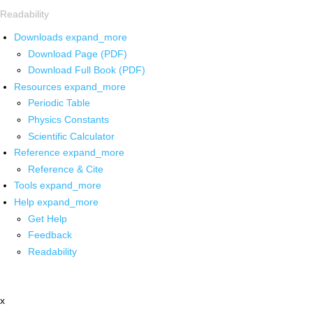
Readability
Downloads
expand_more
Download Page (PDF)
Download Full Book (PDF)
Resources
expand_more
Periodic Table
Physics Constants
Scientific Calculator
Reference
expand_more
Reference & Cite
Tools
expand_more
Help
expand_more
Get Help
Feedback
Readability
x