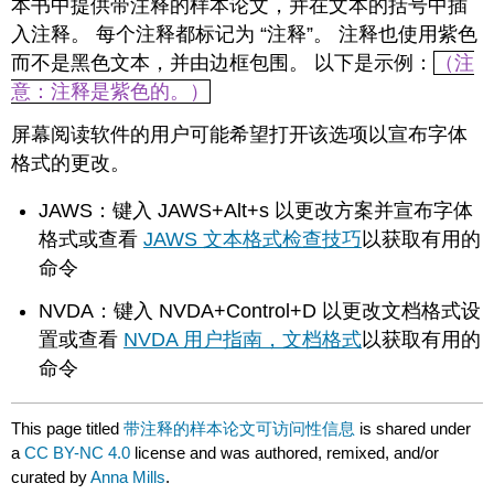
本书中提供带注释的样本论文，并在文本的括号中插
入注释。 每个注释都标记为 “注释”。 注释也使用紫色
而不是黑色文本，并由边框包围。 以下是示例：
（注
意：注释是紫色的。）
屏幕阅读软件的用户可能希望打开该选项以宣布字体
格式的更改。
JAWS：键入 JAWS+Alt+s 以更改方案并宣布字体
格式或查看
JAWS 文本格式检查技巧
以获取有用的
命令
NVDA：键入 NVDA+Control+D 以更改文档格式设
置或查看
NVDA 用户指南，文档格式
以获取有用的
命令
This page titled
带注释的样本论文可访问性信息
is shared under
a
CC BY-NC 4.0
license and was authored, remixed, and/or
curated by
Anna Mills
.