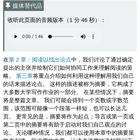
媒体替代品
收听此页面的音频版本（1 分 46 秒）：
在
第 2 章：阅读以找出论点
中，我们讨论了通过确定
提出的主张并绘制它们如何协同工作来理解阅读的策
略。
第三章
将重点介绍如何利用这种理解用我们自己
的话来描述论点。 这样的描述被称为摘要，它构成了
大多数大学写作作业的一部分
。 在某些情况下，摘要
将是整篇文章。 我们可能会得到一个页数或字数范
围，该范围可能像一个段落一样短，也可以长达几
页。 更常见的是，摘要将作为起点；导言或第一页或
第二页中的摘要将有助于启动对我们自己观点的讨
论。 无论哪种情况，我们都可以使用本章中的摘要策