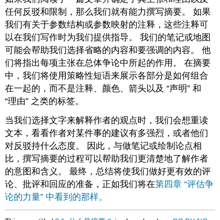
任何反驳和限制，那么我们就有能力撰写摘要。 如果
我们有关于参数结构或参数映射的注释，这些注释可
以在我们写作时为我们提供指导。 我们的笔记或地图
可能会帮助我们选择省略的内容和要强调的内容。 他
们将指出每项主张在总体争论中所起的作用。 在摘要
中，我们将使用策略性短语来展示各部分是如何组合
在一起的，而不是注释、颜色、箭头以及 “声明” 和
“理由” 之类的标签。
当我们选择文字来解释作者的观点时，我们会想重读
文本，看看作者对某件事的建议有多强烈，或者他们
对反驳持什么态度。 因此，与做笔记或绘制论点相
比，撰写摘要的过程可以帮助我们更清楚地了解作者
的意图和含义。 最终，总结将使我们做好更有效的评
论、批评和回应的准备，正如我们将在
第四章 “评估争
论的力量” 中看到的那样。