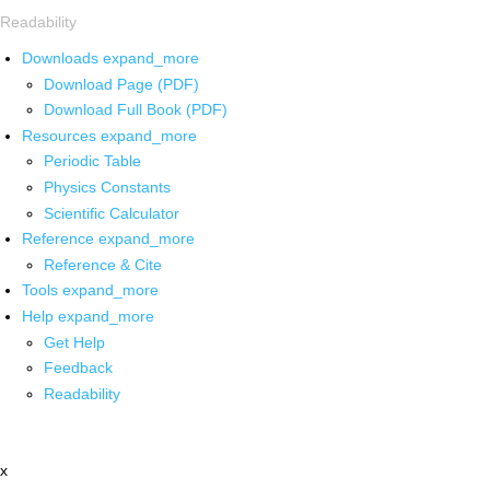
Readability
Downloads
expand_more
Download Page (PDF)
Download Full Book (PDF)
Resources
expand_more
Periodic Table
Physics Constants
Scientific Calculator
Reference
expand_more
Reference & Cite
Tools
expand_more
Help
expand_more
Get Help
Feedback
Readability
x