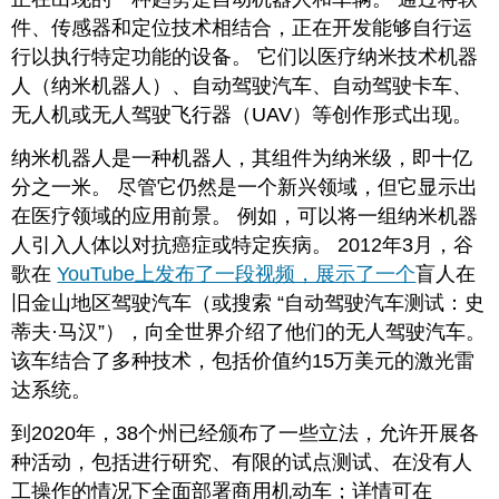
件、传感器和定位技术相结合，正在开发能够自行运
行以执行特定功能的设备。 它们以医疗纳米技术机器
人（纳米机器人）、自动驾驶汽车、自动驾驶卡车、
无人机或无人驾驶飞行器（UAV）等创作形式出现。
纳米机器人是一种机器人，其组件为纳米级，即十亿
分之一米。 尽管它仍然是一个新兴领域，但它显示出
在医疗领域的应用前景。 例如，可以将一组纳米机器
人引入人体以对抗癌症或特定疾病。 2012年3月，谷
歌在
YouTube上发布了一段视频，展示了一个
盲人在
旧金山地区驾驶汽车（或搜索 “自动驾驶汽车测试：史
蒂夫·马汉”），向全世界介绍了他们的无人驾驶汽车。
该车结合了多种技术，包括价值约15万美元的激光雷
达系统。
到2020年，38个州已经颁布了一些立法，允许开展各
种活动，包括进行研究、有限的试点测试、在没有人
工操作的情况下全面部署商用机动车；详情可在