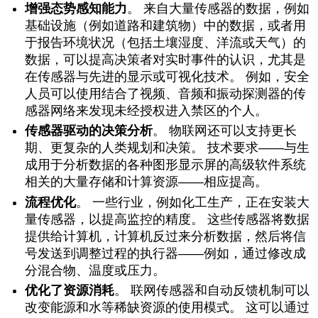
增强态势感知能力
。 来自大量传感器的数据，例如
基础设施（例如道路和建筑物）中的数据，或者用
于报告环境状况（包括土壤湿度、洋流或天气）的
数据，可以提高决策者对实时事件的认识，尤其是
在传感器与先进的显示或可视化技术。 例如，安全
人员可以使用结合了视频、音频和振动探测器的传
感器网络来发现未经授权进入禁区的个人。
传感器驱动的决策分析
。 物联网还可以支持更长
期、更复杂的人类规划和决策。 技术要求——与生
成用于分析数据的各种图形显示屏的高级软件系统
相关的大量存储和计算资源——相应提高。
流程优化
。 一些行业，例如化工生产，正在安装大
量传感器，以提高监控的精度。 这些传感器将数据
提供给计算机，计算机反过来分析数据，然后将信
号发送到调整过程的执行器——例如，通过修改成
分混合物、温度或压力。
优化了资源消耗
。 联网传感器和自动反馈机制可以
改变能源和水等稀缺资源的使用模式。 这可以通过