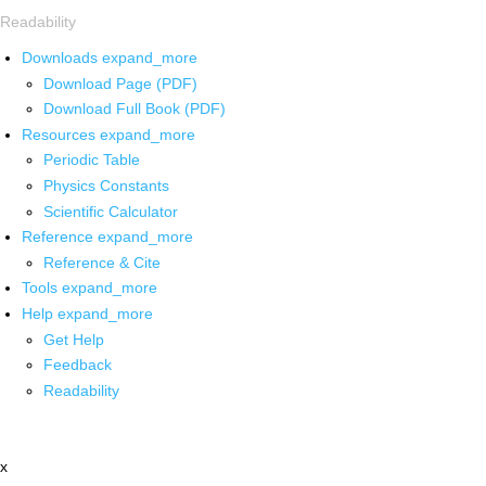
Readability
Downloads
expand_more
Download Page (PDF)
Download Full Book (PDF)
Resources
expand_more
Periodic Table
Physics Constants
Scientific Calculator
Reference
expand_more
Reference & Cite
Tools
expand_more
Help
expand_more
Get Help
Feedback
Readability
x