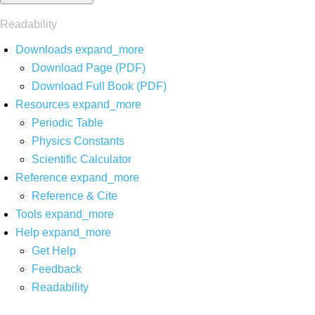
Readability
Downloads
expand_more
Download Page (PDF)
Download Full Book (PDF)
Resources
expand_more
Periodic Table
Physics Constants
Scientific Calculator
Reference
expand_more
Reference & Cite
Tools
expand_more
Help
expand_more
Get Help
Feedback
Readability