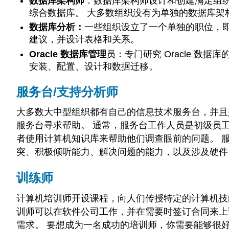
数据库架构师
：
数据库架构师
设计和创建满足组
综合数据库。 大多数组织没有为单独的数据库架
数据库分析：
一些组织设立了一个单独的职位，
建议，并设计表格和关系。
Oracle 数据库管理
员：专门研究 Oracle 数据
安装、配置、设计和数据迁移。
服务台/支持分析师
大多数大中型组织都有自己的信息技术服务台，并且是
服务台寻求帮助。 通常，服务台工作人员是初级员
者使用计算机知识库来帮助他们调查眼前的问题。 
突、积极倾听能力、解决问题的能力，以及涉及硬件
训练师
计算机培训师开设课程，向人们传授特定的计算机技能
训师可以在软件公司工作，并在需要时签订合同来上
需求。 要想成为一名成功的培训师，你需要能够很