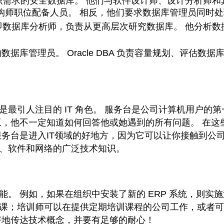
织需求的安全数据库。 他们与软件设计师、设计分析师和
构师职位配备人员。 相反，他们要求数据库管理员同时
即数据库分析师，负责从更高层次研究数据库。 他分析数
库的数据库管理员。 Oracle DBA 负责容量规划、评估数
最引人注目的 IT 角色。 服务台是公司计算机用户的
工，他不一定知道如何回答他或她遇到的所有问题。 在
服务台是进入IT领域的好地方，因为它可以让你接触到公
、软件和网络的广泛技术知识。
。 例如，如果在组织中安装了新的 ERP 系统，则实
课；培训师可以在提供定期培训课程的公司工作，或者可
好地传达技术概念，并要有足够的耐心！