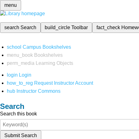
menu
search
Search
build_circle
Toolbar
fact_check
Homew
school
Campus Bookshelves
menu_book
Bookshelves
perm_media
Learning Objects
login
Login
how_to_reg
Request Instructor Account
hub
Instructor Commons
Search
Search this book
Submit Search