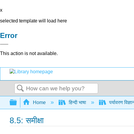
x
selected template will load here
Error
This action is not available.
Search
Expand/collapse global hierarchy
Home
हिन्दी भाषा
पर्यावरण विज्ञ
8.5: समीक्षा