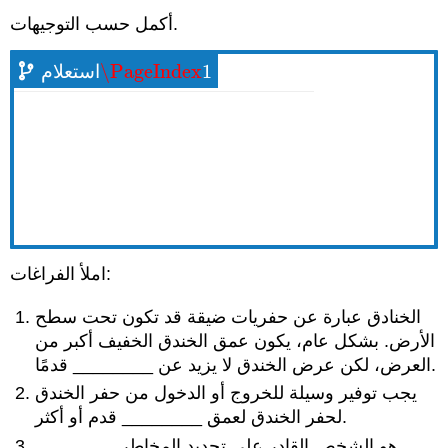
أكمل حسب التوجيهات.
\PageIndex
1
استعلام
\PageIndex
1
املأ الفراغات:
الخنادق عبارة عن حفريات ضيقة قد تكون تحت سطح
الأرض. بشكل عام، يكون عمق الخندق الخفيف أكبر من
قدمًا.
العرض، لكن عرض الخندق لا يزيد عن
________
يجب توفير وسيلة للخروج أو الدخول من حفر الخندق
قدم أو أكثر.
لحفر الخندق لعمق
________
هو الشخص القادر على تحديد المخاطر
________