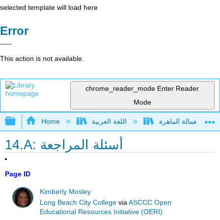
selected template will load here
Error
This action is not available.
chrome_reader_mode
Enter Reader
Mode
Expand/collapse global hierarchy
اللغة العربية
Home
14.A: أسئلة المراجعة
Page ID
Kimberly Mosley
Long Beach City College
via
ASCCC Open
Educational Resources Initiative (OERI)