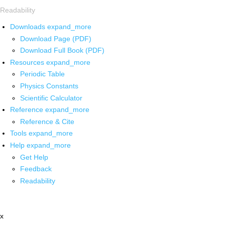
Readability
Downloads
expand_more
Download Page (PDF)
Download Full Book (PDF)
Resources
expand_more
Periodic Table
Physics Constants
Scientific Calculator
Reference
expand_more
Reference & Cite
Tools
expand_more
Help
expand_more
Get Help
Feedback
Readability
x