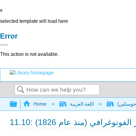
x
selected template will load here
Error
This action is not available.
Search
Expand/collapse global hierarchy
اللغة العربية
Home
صوير الفوتوغرافي (منذ عام 1826)