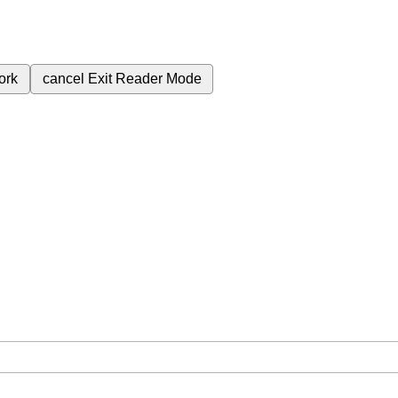
ork
cancel
Exit Reader Mode