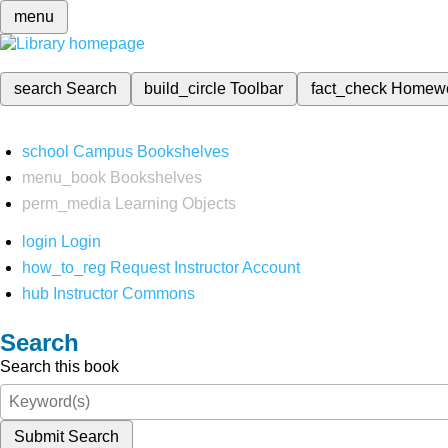
menu
search
Search
build_circle
Toolbar
fact_check
Homew
school
Campus Bookshelves
menu_book
Bookshelves
perm_media
Learning Objects
login
Login
how_to_reg
Request Instructor Account
hub
Instructor Commons
Search
Search this book
Submit Search