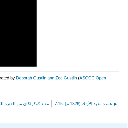
urated by
Deborah Gustlin and Zoe Gustlin
(
ASCCC Open
7.15: عمدة معبد الأزتك (1326 م)
7.13: معبد كوكولكان من الفترة الكلا