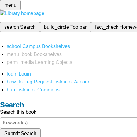
menu
search
Search
build_circle
Toolbar
fact_check
Homew
school
Campus Bookshelves
menu_book
Bookshelves
perm_media
Learning Objects
login
Login
how_to_reg
Request Instructor Account
hub
Instructor Commons
Search
Search this book
Submit Search