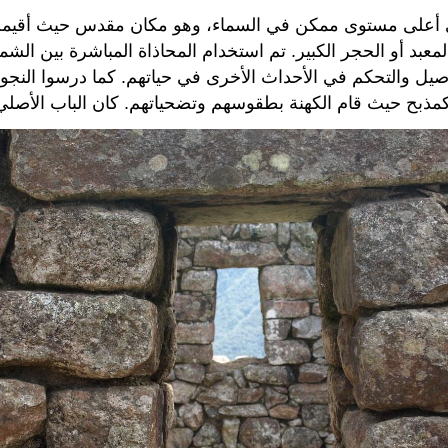
بد أو الحجر الكبير. تم استخدام المحاذاة المباشرة بين ال
والتحكم في الأحداث الأخرى في حياتهم. كما درسوا النجوم وا