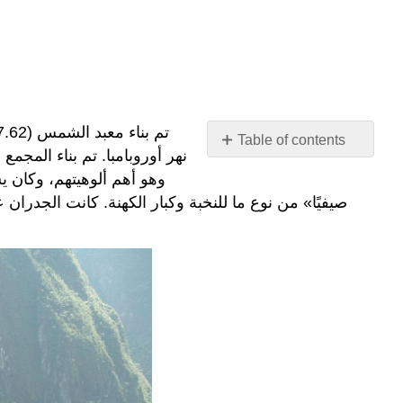
Table of contents
نهر أوروبامبا. تم بناء المج
No
headers
وهو أهم ألوهيتهم، وكان ي
صيفيًا» من نوع ما للنخبة وكبار الكهنة. كانت الجدرا