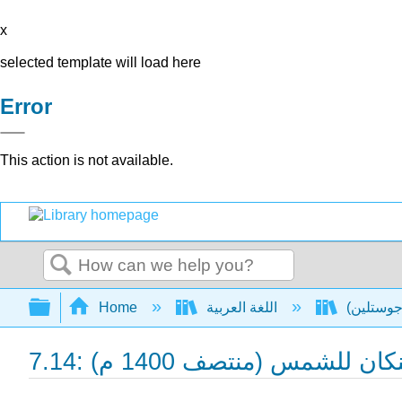
x
selected template will load here
Error
This action is not available.
Search
Expand/collapse global hierarchy
اللغة العربية
Home
د إينكان للشمس (منتصف 1400 م)