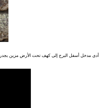
أدى مدخل أسفل البرج إلى كهف تحت الأرض مزين بجدران م