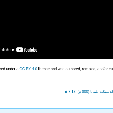
red under a
CC BY 4.0
license and was authored, remixed, and/or c
سيكية للمايا (900 م)