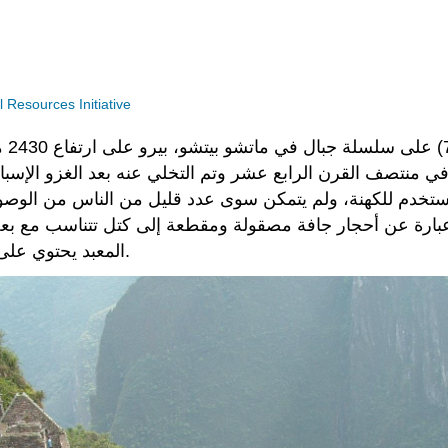
Resources Initiative
تم 
مع في منتصف القرن الرابع عشر وتم التخلي عنه بعد الغزو الإس
ستخدم للكهنة، ولم يتمكن سوى عدد قليل من الناس من الوصول 
ن عبارة عن أحجار جافة مصقولة ومقطعة إلى كتل تتناسب مع بعضه
المعبد يحتوي على صخرة جرانيتية كبيرة ذات شكل بيضاوي مبني من الحجر.