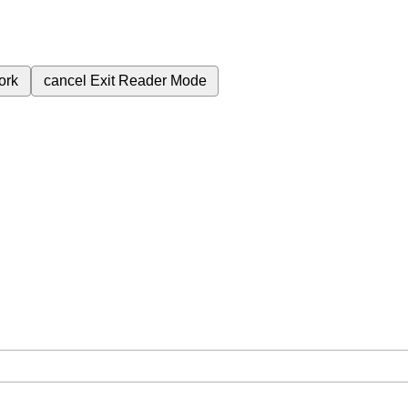
ork
cancel
Exit Reader Mode