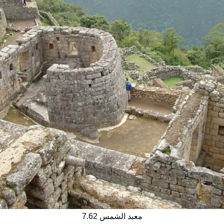
7.62 معبد الشمس