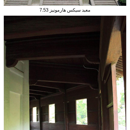
7.53 معبد سيكس هارمونيز