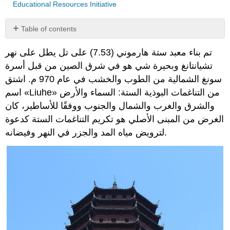
Educational Resources Initiative
Table of contents
No
headers
تم بناء معبد ستة هارموني (7.53) على تل يطل على نهر
تشيانتانغ وبحيرة شي هو في شرق الصين من قبل أسرة
سونغ الشمالية من الطوب والخشب في عام 970 م. اشتق
اسم «Liuhe» من التناغمات البوذية الستة: السماء والأرض
والشرق والغرب والشمال والجنوب ووفقًا للأساطير، كان
الغرض من المبنى الأصلي هو تكريم التناغمات الستة كدعوة
لترويض مياه المد والجزر في النهر وفيضانه.