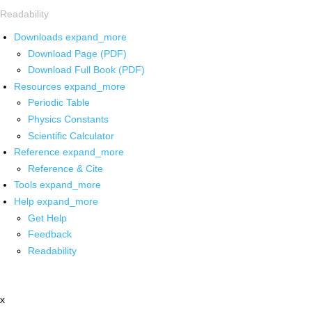
Readability
Downloads
expand_more
Download Page (PDF)
Download Full Book (PDF)
Resources
expand_more
Periodic Table
Physics Constants
Scientific Calculator
Reference
expand_more
Reference & Cite
Tools
expand_more
Help
expand_more
Get Help
Feedback
Readability
x