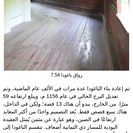
7.54 رواق باغودا
تم إعادة بناء الباغودا عدة مرات في الألف عام الماضية، وتم
تعديل البرج الحالي في عام 1156 م، ويبلغ ارتفاعه 59
مترًا. من الخارج، يبدو أن هناك 13 قصة؛ ولكن في الداخل،
هناك سبع قصص فقط. يُعد التصميم واحدًا من أكثر المعابد
ارتفاعًا في الصين، وهو عبارة عن مثمن يُمثل العقيدة
البوذية للمسار ذي الثمانية أضعاف. تنقسم الباغودا إلى