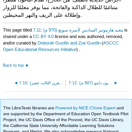
متناغمًا للظلال الداكنة والفاتحة، مما يوفر معلمًا للزوار
وإطلالة على الريف والنهر المحيطين.
is
7.11: معبد هارمونيز السادس لأسرة سونغ (970 م)
This page titled
shared under a
CC BY 4.0
license and was authored, remixed,
and/or curated by
Deborah Gustlin and Zoe Gustlin
(
ASCCC
Open Educational Resources Initiative
) .
Back to top
7.12: أسوكا، نارا، فترات هييان، معبد كونبون دايتو (887 م)
7.10: معبد بايون التابع لإمبراطورية الخمير (القرن الثالث عشر)
The LibreTexts libraries are
Powered by NICE CXone Expert
and
are supported by the Department of Education Open Textbook Pilot
Project, the UC Davis Office of the Provost, the UC Davis Library,
the California State University Affordable Learning Solutions
Program, and Merlot. We also acknowledge previous National