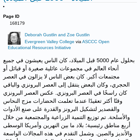
Page ID
168179
Deborah Gustlin and Zoe Gustlin
Evergreen Valley College
via
ASCCC Open
Educational Resources Initiative
بحلول عام 5000 قبل الميلاد، كان الناس يعيشون في جميع
أنحاء العالم في مجموعات عائلية صغيرة أو قبائل أو
مجتمعات أكبر. كان بعض الناس لا يزالون في العصر
الحجري، وكان البعض ينتقل إلى العصر البرونزي والباقي
كان راسخًا في العصر البرونزي. عكس العصر البرونزي
وقتًا أكثر تعقيدًا عندما تعلمت الحضارات مزج النحاس
والقصدير لتشكيل البرونز والقدرة على صنع الأدوات
والأسلحة. تم توزيع التنمية الزراعية والمجتمعية من خلال
أربع مناطق رئيسية؛ بلاد ما بين النهرين وأمريكا الوسطى
والأنديز والصين. وشمل التقدم في هذه المجالات الواسعة