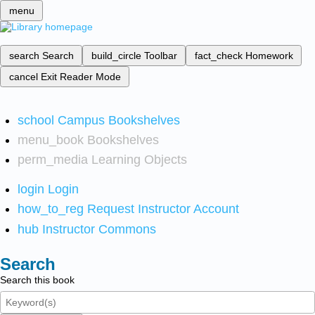
menu
search
Search
build_circle
Toolbar
fact_check
Homework
cancel
Exit Reader Mode
school
Campus Bookshelves
menu_book
Bookshelves
perm_media
Learning Objects
login
Login
how_to_reg
Request Instructor Account
hub
Instructor Commons
Search
Search this book