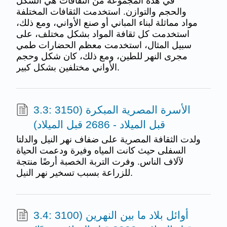
في هذه المجموعة من الثقافات هي الشكل
والحجم والتوازن. استخدمت الثقافات المختلفة
مواد مماثلة لبناء المباني أو صنع الأواني، ومع ذلك،
استخدمت كل ثقافة المواد بشكل مختلف، على
سبيل المثال، استخدمت معظم الحضارات طمي
مجرى النهر للطين، ومع ذلك، كان شكل وحجم
الأواني مختلفين بشكل كبير.
3.3: الأسرة المصرية المبكرة (3150
قبل الميلاد - 2686 قبل الميلاد)
ولدت الثقافة المصرية على ضفاف نهر النيل والدلتا
السفلى حيث كانت المياه وفيرة ودعمت الحياة
لآلاف الناس. وفرت التربة الخصبة أرضًا منتجة
للزراعة بسبب تسخير نهر النيل.
3.4: أوائل بلاد ما بين النهرين (3100