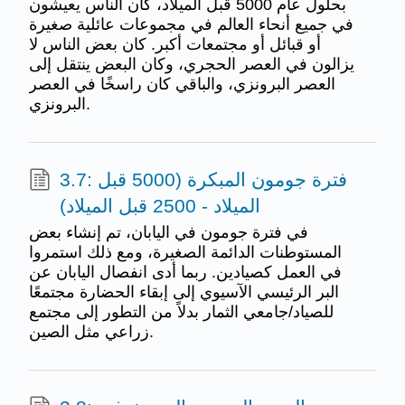
بحلول عام 5000 قبل الميلاد، كان الناس يعيشون
في جميع أنحاء العالم في مجموعات عائلية صغيرة
أو قبائل أو مجتمعات أكبر. كان بعض الناس لا
يزالون في العصر الحجري، وكان البعض ينتقل إلى
العصر البرونزي، والباقي كان راسخًا في العصر
البرونزي.
3.7: فترة جومون المبكرة (5000 قبل
الميلاد - 2500 قبل الميلاد)
في فترة جومون في اليابان، تم إنشاء بعض
المستوطنات الدائمة الصغيرة، ومع ذلك استمروا
في العمل كصيادين. ربما أدى انفصال اليابان عن
البر الرئيسي الآسيوي إلى إبقاء الحضارة مجتمعًا
للصياد/جامعي الثمار بدلاً من التطور إلى مجتمع
زراعي مثل الصين.