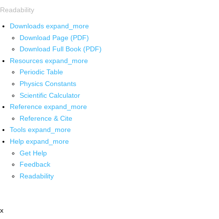
Readability
Downloads
expand_more
Download Page (PDF)
Download Full Book (PDF)
Resources
expand_more
Periodic Table
Physics Constants
Scientific Calculator
Reference
expand_more
Reference & Cite
Tools
expand_more
Help
expand_more
Get Help
Feedback
Readability
x