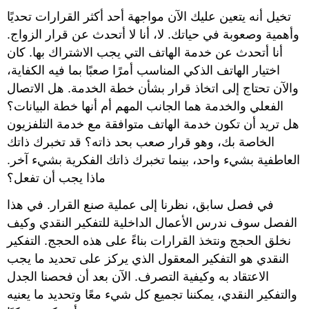
تخيل أنه يتعين عليك الآن مواجهة أحد أكثر القرارات تحديًا
وأهمية وصعوبة في حياتك. لا، أنا لا أتحدث عن قرار الزواج.
أنا أتحدث عن خدمة الهاتف التي يجب الاشتراك بها. كان
اختيار الهاتف الذكي المناسب أمرًا صعبًا بما فيه الكفاية،
والآن تحتاج إلى اتخاذ قرار بشأن خطة الخدمة. هل الاتصال
الفعلي والخدمة هما الجانب المهم أم أنها خطة البيانات؟
هل تريد أن تكون خدمة الهاتف متوافقة مع خدمة التلفزيون
الخاصة بك، وهو قرار صعب بحد ذاته؟ قد تخبرك ذاتك
العاطفية بشيء واحد، بينما تخبرك ذاتك الفكرية بشيء آخر.
ماذا يجب أن تفعل؟
في فصل سابق، نظرنا إلى عملية صنع القرار. في هذا
الفصل سوف ندرس الأعمال الداخلية للتفكير النقدي وكيف
نخلق الحجج ونتخذ القرارات بناءً على هذه الحجج. التفكير
النقدي هو التفكير المعقول الذي يركز على تحديد ما يجب
الاعتقاد به وكيفية التصرف. الآن بعد أن فحصنا الجدل
والتفكير النقدي، يمكننا تجميع كل شيء معًا وتحديد ما يعنيه