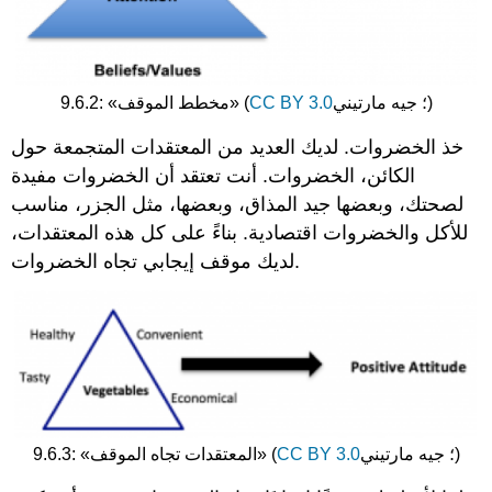
؛ جيه مارتيني)
CC BY 3.0
9.6.2: «مخطط الموقف» (
خذ الخضروات. لديك العديد من المعتقدات المتجمعة حول
الكائن، الخضروات. أنت تعتقد أن الخضروات مفيدة
لصحتك، وبعضها جيد المذاق، وبعضها، مثل الجزر، مناسب
للأكل والخضروات اقتصادية. بناءً على كل هذه المعتقدات،
لديك موقف إيجابي تجاه الخضروات.
؛ جيه مارتيني)
CC BY 3.0
9.6.3: «المعتقدات تجاه الموقف» (