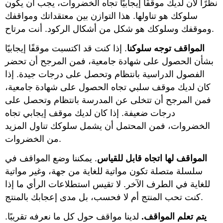
نظرًا لأن لديك موقفًا إيجابيًا تجاه الخضروات، يجب أن يكون
سلوكك هو تناولها. هذا التوازن بين معتقداتك ومواقفك
وموقفك وسلوكك هو شكل من أشكال الركود. أنت مرتاح.
المواقف توجه سلوكنا
. إذا كنت قد اكتسبت موقفًا إيجابيًا
بشأن الحصول على شهادة جامعية، فمن المرجح أن تحضر
الفصول الدراسية بانتظام وتحصل على درجات جيدة. إذا
كان لديك موقف سلبي تجاه الحصول على شهادة جامعية،
فمن المرجح أن تتخلى عن المدرسة بانتظام وتحصل على
درجات ضعيفة. إذا كان لديك موقف إيجابي تجاه
الخضروات، فمن المحتمل أن يشمل سلوكك تناول المزيد
من الخضروات.
المواقف لها اتجاه قابل للقياس
. يمكننا وضع المواقف في
سلسلة متصلة تكون مواتية للغاية من جهة، وغير مواتية
للغاية في الطرف الآخر. لا تقيس استطلاعات الرأي ما إذا
كنت تحب المنتج أم لا فحسب، بل مدى إعجابك بالمنتج.
يتم تعلم المواقف
.
لدينا مواقف حول كل ما نعرفه تقريبًا.