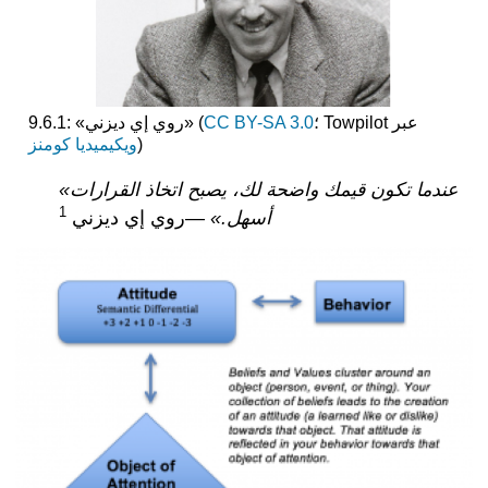
؛ Towpilot عبر
CC BY-SA 3.0
9.6.1: «روي إي ديزني» (
)
ويكيميديا كومنز
«عندما تكون قيمك واضحة لك، يصبح اتخاذ القرارات
1
أسهل.»
—روي إي ديزني