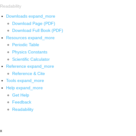
Readability
Downloads
expand_more
Download Page (PDF)
Download Full Book (PDF)
Resources
expand_more
Periodic Table
Physics Constants
Scientific Calculator
Reference
expand_more
Reference & Cite
Tools
expand_more
Help
expand_more
Get Help
Feedback
Readability
x