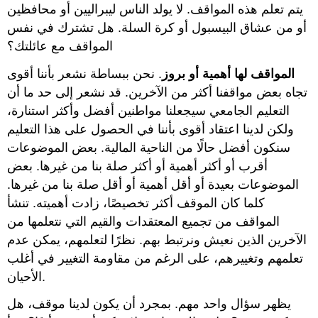
يتم تعلم هذه المواقف. لا يولد الناس ليبراليين أو محافظين
أو من عشاق البيسبول أو كرة السلة. هل تشترك في نفس
المواقف مع عائلتك؟
المواقف لها أهمية أو بروز
. نحن ببساطة نشعر بأننا أقوى
تجاه بعض مواقفنا أكثر من الآخرين. قد نشعر إلى حد ما أن
التعليم الجامعي سيجعلنا مواطنين أفضل وأكثر استنارة،
ولكن لدينا اعتقاد أقوى بأننا في الحصول على هذا التعليم
سنكون أفضل حالًا من الناحية المالية. بعض الموضوعات
أقرب أو أكثر أهمية أو أكثر صلة بنا من غيرها. بعض
الموضوعات بعيدة أو أقل أهمية أو أقل صلة بنا من غيرها.
كلما كان الموقف أكثر تخصيصًا، زادت أهميته. تنشأ
المواقف من تجميع المعتقدات والقيم التي نتعلمها من
الآخرين الذين نعيش ونرتبط بهم. نظرًا لتعلمهم، يمكن عدم
تعلمهم وتغييرهم، على الرغم من مقاومة التغيير في أغلب
الأحيان.
يظهر سؤال واحد مهم. بمجرد أن يكون لدينا موقف، هل