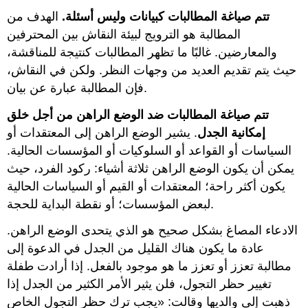
تتم صياغة المطالبات كبيانات وليس أسئلة.
الهدف من
المطالبة هو الترويج لبيئة النقاش بين المحترفين
والمعارضين. غالبًا ما تظهر المطالبات كنتيجة للمناقشة،
حيث يتم تقديم العديد من وجهات النظر. ولكن في النقاش،
فإن المطالبة عبارة عن بيان.
تتم صياغة المطالبات ضد الوضع الراهن من أجل خلق
إمكانية الجدل
. يشير الوضع الراهن إلى المعتقدات أو
السياسات أو القواعد أو السلوكيات أو المؤسسات الحالية.
يمكن أن يكون الوضع الراهن ثلاثة أشياء: ركود الفرد، حيث
يكون أكثر راحة؛ المعتقدات أو القيم أو السياسات الحالية
لبعض المؤسسات؛ أو نقطة البداية للحجة.
الادعاء المصاغ بشكل صحيح هو الذي يتحدى الوضع الراهن.
عادة ما يكون هناك القليل من الجدل في الدعوة إلى
مطالبة تعزز أو تعزز ما هو موجود بالفعل. إذا أرادت طفلة
تغيير حظر التجول، فلن يثير الأمر الكثير من الجدل إذا
ذهبت إلى والديها وقالت: «يجب ترك حظر التجول الخاص