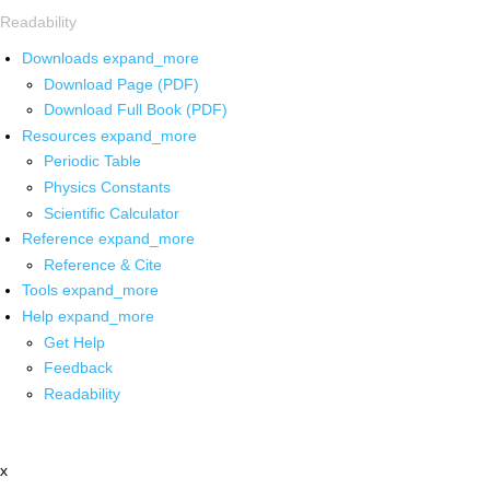
Readability
Downloads
expand_more
Download Page (PDF)
Download Full Book (PDF)
Resources
expand_more
Periodic Table
Physics Constants
Scientific Calculator
Reference
expand_more
Reference & Cite
Tools
expand_more
Help
expand_more
Get Help
Feedback
Readability
x