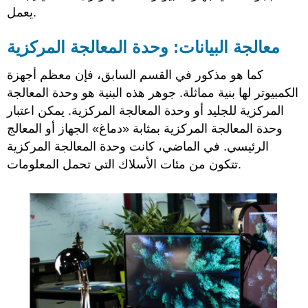
.
يعمل
معالجة البيانات: وحدة المعالجة المركزية
كما هو مذكور
في القسم السابق
، فإن
معظم أجهزة
الكمبيوتر لها بنية مماثلة. جوهر هذه البنية هو
وحدة المعالجة
المركزية للجليد أو وحدة المعالجة المركزية. يمكن اعتبار
وحدة المعالجة المركزية بمثابة «دماغ» الجهاز أو المعالج
الرئيسي.
في الماضي
،
كانت وحدة المعالجة المركزية
تتكون من مئات الأسلاك التي تحمل المعلومات.