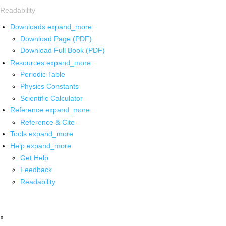
Readability
Downloads
expand_more
Download Page (PDF)
Download Full Book (PDF)
Resources
expand_more
Periodic Table
Physics Constants
Scientific Calculator
Reference
expand_more
Reference & Cite
Tools
expand_more
Help
expand_more
Get Help
Feedback
Readability
x