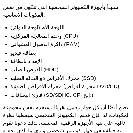
سنبدأ
بأجهزة الكمبيوتر الشخصية التي
تتكون من نفس
المكونات الأساسية:
اللوحة الأم (لوحة الدوائر)
وحدة المعالجة المركزية (CPU)
ذاكرة الوصول العشوائي (RAM)
بطاقة فيديو
الإمداد بالطاقة
القرص الصلب (HDD)
محرك الأقراص ذو الحالة الصلبة (SSD)
محرك الأقراص الضوئية (محرك أقراص DVD/CD)
قارئ البطاقات (SD/SDHC، CF، إلخ.)
اتضح أيضًا أن كل جهاز رقمي تقريبًا يستخدم نفس مجموعة
المكونات، لذا فإن فحص الكمبيوتر الشخصي سيعطينا نظرة
ثاقبة على بنية
الأجهزة الرقمية المختلفة
. لذلك دعونا نقوم
«بجولة» في جهاز كمبيوتر شخصي ونرى ما الذي يجعله