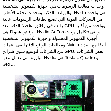
وحدات معالجة الرسومات هي أجهزة الكمبيوتر الشخصية
والهواتف الذكية ووحدات تحكم الألعاب. Nvidia هي واحدة
من الشركات القوية التي تصنع بطاقات الرسومات عالية
الدقة. تعد Nvidia رائدة في رقائق GPU، وواحدة من أكثر
الرقائق شيوعًا هي Nvidia GeForce، والتي تتكامل مع
أجهزة الكمبيوتر المحمولة وأجهزة الكمبيوتر الشخصية
ومعالجات الواقع الافتراضي. عملت Nvidia أيضًا مع العديد
من الشركات لتوسيع سوق شرائح GPU. بعض الشركات
البارزة التي تعمل معها Nvidia هي Tesla و Quadro و
GRID.