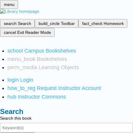
menu
search
Search
build_circle
Toolbar
fact_check
Homework
cancel
Exit Reader Mode
school
Campus Bookshelves
menu_book
Bookshelves
perm_media
Learning Objects
login
Login
how_to_reg
Request Instructor Account
hub
Instructor Commons
Search
Search this book