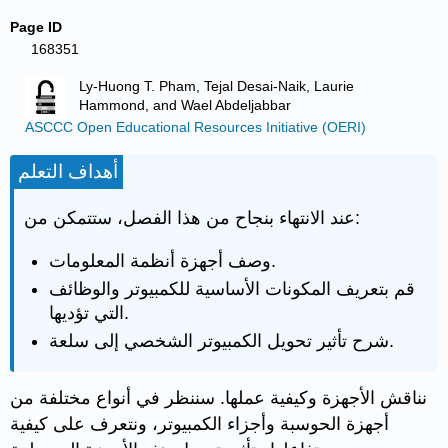
Page ID
168351
Ly-Huong T. Pham, Tejal Desai-Naik, Laurie
Hammond, and Wael Abdeljabbar
ASCCC Open Educational Resources Initiative (OERI)
أهداف التعلم
عند الانتهاء بنجاح من هذا الفصل، ستتمكن من:
وصف أجهزة أنظمة المعلومات.
قم بتعريف المكونات الأساسية للكمبيوتر والوظائف
التي تؤديها.
شرح تأثير تحويل الكمبيوتر الشخصي إلى سلعة.
نناقش الأجهزة وكيفية عملها. سننظر في أنواع مختلفة من
أجهزة الحوسبة وأجزاء الكمبيوتر، ونتعرف على كيفية