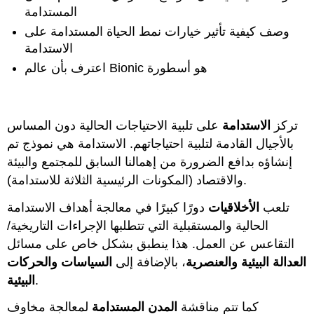
المستدامة
وصف كيفية تأثير خيارات نمط الحياة المستدامة على
الاستدامة
اعترف بأن عالم Bionic هو أسطورة
تركز
الاستدامة
على تلبية الاحتياجات الحالية دون المساس
بالأجيال القادمة لتلبية احتياجاتهم. الاستدامة هي نموذج تم
إنشاؤه بدافع الضرورة من إهمالنا السابق للمجتمع والبيئة
والاقتصاد (المكونات الرئيسية الثلاثة للاستدامة).
تلعب
الأخلاقيات
دورًا كبيرًا في معالجة أهداف الاستدامة
الحالية والمستقبلية التي تتطلبها الإجراءات التاريخية/
التقاعس عن العمل. هذا ينطبق بشكل خاص على مسائل
العدالة البيئية والعنصرية
، بالإضافة إلى
السياسات والحركات
.
البيئية
كما تتم مناقشة
المدن المستدامة
لمعالجة مخاوف