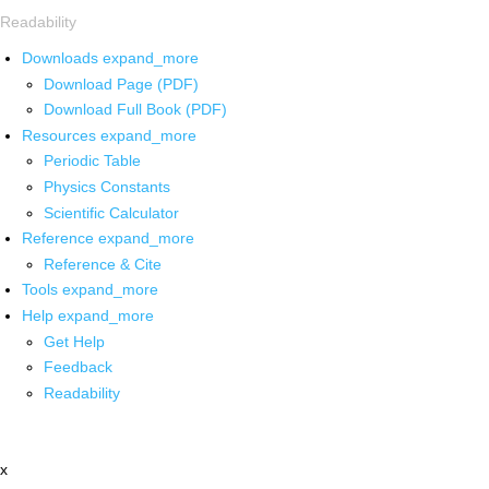
Readability
Downloads
expand_more
Download Page (PDF)
Download Full Book (PDF)
Resources
expand_more
Periodic Table
Physics Constants
Scientific Calculator
Reference
expand_more
Reference & Cite
Tools
expand_more
Help
expand_more
Get Help
Feedback
Readability
x