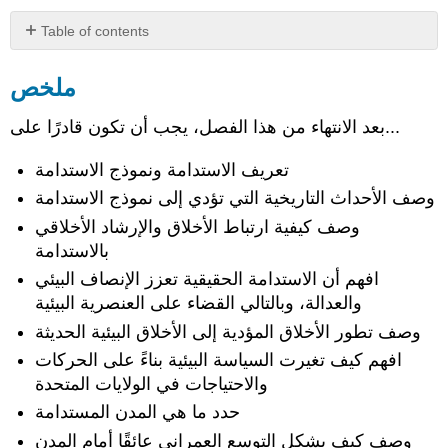
Table of contents
ملخص
ملخص
الإسناد
بعد الانتهاء من هذا الفصل، يجب أن تكون قادرًا على...
تعريف الاستدامة ونموذج الاستدامة
وصف الأحداث التاريخية التي تؤدي إلى نموذج الاستدامة
وصف كيفية ارتباط الأخلاق والإرشاد الأخلاقي
بالاستدامة
افهم أن الاستدامة الحقيقية تعزز الإنصاف البيئي
والعدالة، وبالتالي القضاء على العنصرية البيئية
وصف تطور الأخلاق المؤدية إلى الأخلاق البيئية الحديثة
افهم كيف تغيرت السياسة البيئية بناءً على الحركات
والاحتياجات في الولايات المتحدة
حدد ما هي المدن المستدامة
وصف كيف يشكل التوسع العمراني عائقًا أمام المدن