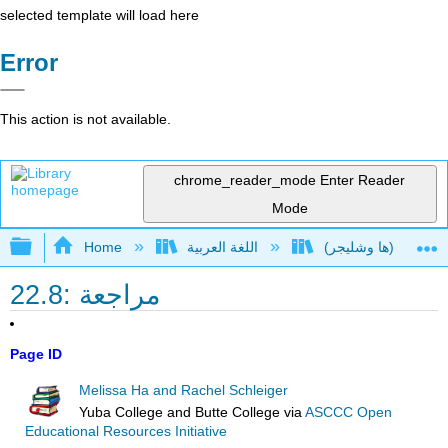
selected template will load here
Error
This action is not available.
chrome_reader_mode
Enter Reader
Mode
Expand/collapse global hierarchy
اللغة العربية
Home
22.8: مراجعة
Page ID
Melissa Ha and Rachel Schleiger
Yuba College and Butte College
via
ASCCC Open
Educational Resources Initiative