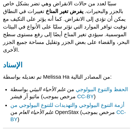
سببًا لعدد من حالات الانقراض وهي تضر بشكل خاص
بالجزر والبحيرات.
يفرض تغير المناخ
تغييرات في النطاق
يمكن أن تؤدي إلى الانقراض. كما أنه يؤثر على التكيف مع
توقيت توافر الموارد التي تؤثر سلبًا على الأنواع في البيئات
الموسمية. سيؤدي تغير المناخ أيضًا إلى رفع مستوى سطح
البحر، والقضاء على بعض الجزر وتقليل مساحة جميع الجزر
الأخرى.
الإسناد
تم تعديله بواسطة Melissa Ha من المصادر التالية:
الحفظ والتنوع البيولوجي
من
علم الأحياء البيئي
بواسطة
)
CC-BY
ماثيو آر فيشر (مرخص بموجب
أزمة التنوع البيولوجي
والتهديدات للتنوع البيولوجي من
CC-
من OpenStax (مرخص بموجب
علم الأحياء العام
BY
)