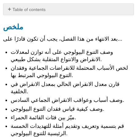
Table of contents
ملخص
ملخص
الإسناد
بعد الانتهاء من هذا الفصل، يجب أن تكون قادرًا على...
وصف التنوع البيولوجي على أنه توازن لمعدلات
الانقراض والانتواع المتقلبة بشكل طبيعي.
لخص الأسباب المحتملة للانقراضات الجماعية وفقدان
التنوع البيولوجي المرتبط بها.
قارن معدل الانقراض الحالي بمعدل الانقراض في
الخلفية.
وصف أسباب وعواقب الانقراض الجماعي السادس.
وصف كيفية قياس فقدان التنوع البيولوجي.
ميّز بين فئات القائمة الحمراء.
قم بتسمية وتعريف وتقديم أمثلة للتهديدات الخمسة
الرئيسية للتنوع البيولوجي.