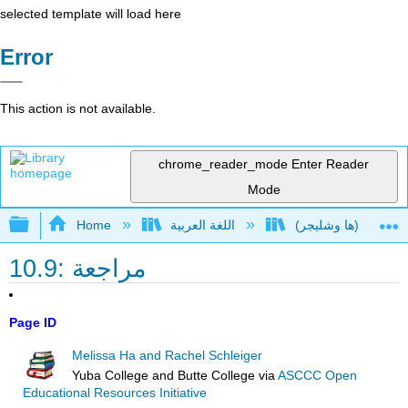
selected template will load here
Error
This action is not available.
chrome_reader_mode
Enter Reader
Mode
Expand/collapse global hierarchy
اللغة العربية
Home
10.9: مراجعة
Page ID
Melissa Ha and Rachel Schleiger
Yuba College and Butte College
via
ASCCC Open
Educational Resources Initiative