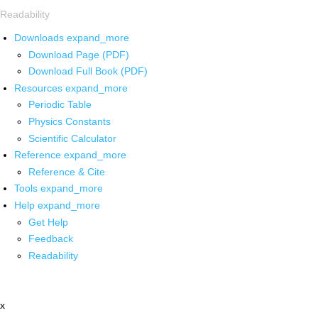
Readability
Downloads
expand_more
Download Page (PDF)
Download Full Book (PDF)
Resources
expand_more
Periodic Table
Physics Constants
Scientific Calculator
Reference
expand_more
Reference & Cite
Tools
expand_more
Help
expand_more
Get Help
Feedback
Readability
x