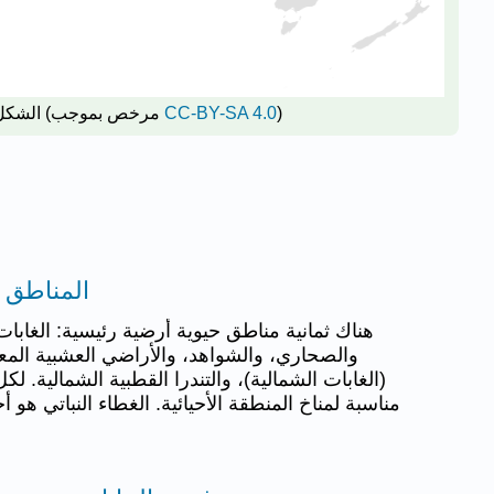
)
CC-BY-SA 4.0
(مرخص بموجب
الشكل
8.2: المناط
هناك ثمانية مناطق حيوية أرضية رئيسية: الغابات 
والصحاري، والشواهد، والأراضي العشبية المعتدل
(الغابات الشمالية)، والتندرا القطبية الشمالية. ل
مناسبة لمناخ المنطقة الأحيائية. الغطاء النباتي هو أ
الموجو