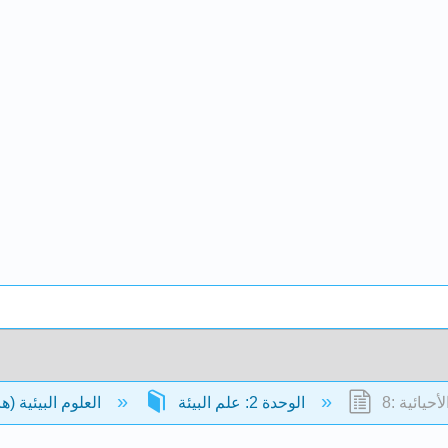
الأحيائية
الوحدة 2: علم البيئة
العلوم البيئية (ها وشليجر)