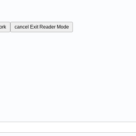
ork
cancel
Exit Reader Mode