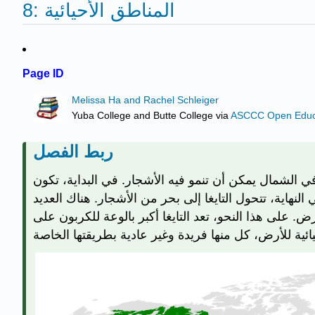
8: المناطق الأحيائية
Page ID
Melissa Ha and Rachel Schleiger
Yuba College and Butte College
via
ASCCC Open Educat
ربط الفصل
ي الشمال يمكن أن تنمو فيه الأشجار. في البداية، تكون
لأشجار ما يزيد عن 50 عامًا لتصبح أكبر من الشتلة. في النهاية، تتحول التايغا إلى بحر من الأشجار. هناك العديد
 على هذا النحو، تعد التايغا أكبر بالوعة للكربون على