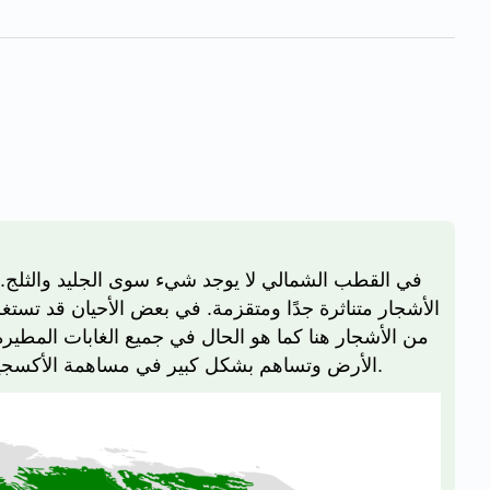
في القطب الشمالي لا يوجد شيء سوى الجليد والثلج. ال
من الأشجار هنا كما هو الحال في جميع الغابات المطيرة
الأرض وتساهم بشكل كبير في مساهمة الأكسجين في الغلاف الجوي. التايغا هي مجرد واحدة من المناطق الأحيائية للأرض، كل منها فريدة وغير عادية بطريقتها الخاصة.