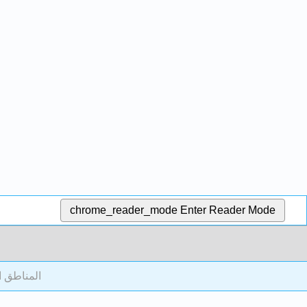
chrome_reader_mode
Enter Reader Mode
8: المناطق 