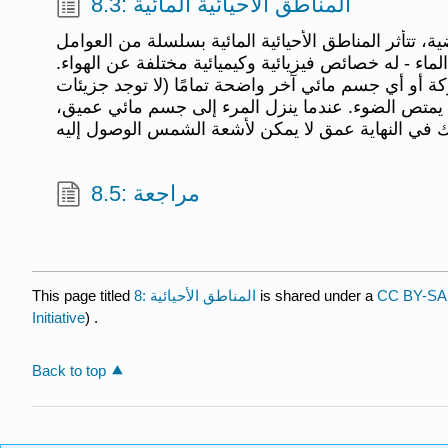
8.3: المناطق الأحيائية المائية
ية، تتأثر المناطق الأحيائية المائية بسلسلة من العوامل
 الماء - له خصائص فيزيائية وكيميائية مختلفة عن الهواء.
ركة أو أي جسم مائي آخر واضحة تمامًا (لا توجد جزيئات
ال يمتص الضوء. عندما ينزل المرء إلى جسم مائي عميق،
8.5: مراجعة
CC BY-SA 
is shared under a
8: المناطق الأحيائية
This page titled
Initiative
) .
Back to top