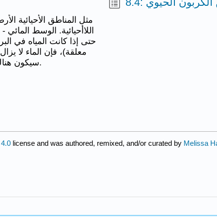
ين الكربون الحيوي
مثل المناطق الأحيائية الأرض
اللاأحيائية. الوسط المائي -
حتى إذا كانت المياه في الب
معلقة)، فإن الماء لا يز
سيكون هناك في النهاية عمق لا يمكن لأشعة الشمس الوصول إليه.
4.0
license and was authored, remixed, and/or curated by
Melissa H