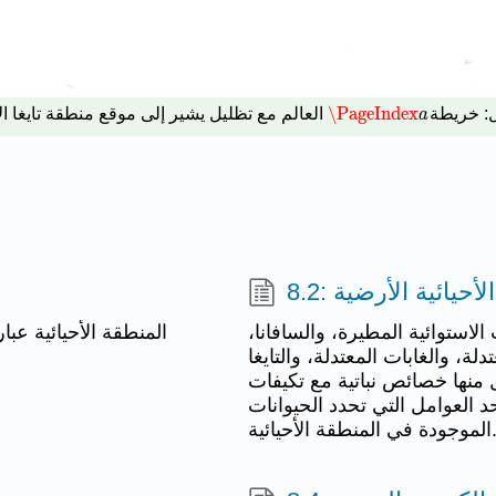
\PageIndex
: خريطة
العالم مع تظليل يشير إلى موقع منطقة تايغا ا
\PageIndex
a
a
ق الأحيائية الأرضية
الاستوائية المطيرة، والسافانا،
المنطقة الأحيائية عبا
ة، والغابات المعتدلة، والتايغا
كل منها خصائص نباتية مع تكيفات
حد العوامل التي تحدد الحيوانات
دة في المنطقة الأحيائية.