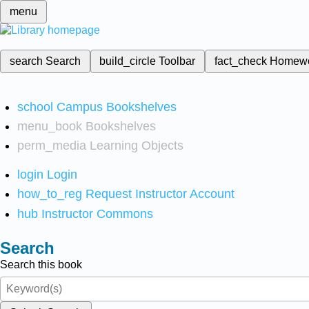
menu
search
Search
build_circle
Toolbar
fact_check
Homew
school
Campus Bookshelves
menu_book
Bookshelves
perm_media
Learning Objects
login
Login
how_to_reg
Request Instructor Account
hub
Instructor Commons
Search
Search this book