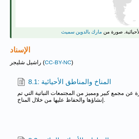
لأحيائية. صورة من
مارك بالدوين سميث
الإسناد
)
CC-BY-NC
راشيل شليجر (
8.1: المناخ والمناطق الأحيائية
رة عن مجمع كبير ومميز من المجتمعات النباتية التي تم
إنشاؤها والحفاظ عليها من خلال المناخ.