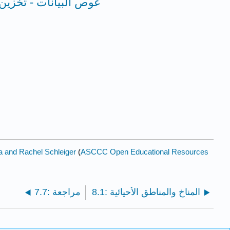
8.4: غوص البيانات - تخز
a and Rachel Schleiger
(
ASCCC Open Educational Resources
8.1: المناخ والمناطق الأحيائية
7.7: مراجعة