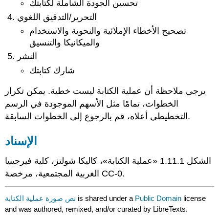
تحسين الجودة الشاملة لكتابتك
التحرير/التدقيق اللغوي
تصحيح الأخطاء الإملائية والنحوية والاستخدام
والميكانيكا والتنسيق
النشر
شارك كتابتك
يرجى ملاحظة أن عملية الكتابة ليست خطية. يمكن تكرار
الخطوات، تمامًا مثل الأسهم الموجودة في الرسم
التخطيطي أعلاه، قم بالرجوع إلى الخطوات السابقة.
الإسناد
الشكل 1.11.1 «عملية الكتابة»، كاليكا شولتز، كلية فيرجينيا
الغربية المجتمعية، مرخصة CC-0.
نص صورة عملية الكتابة
is shared under a
Public Domain
license
and was authored, remixed, and/or curated by LibreTexts.