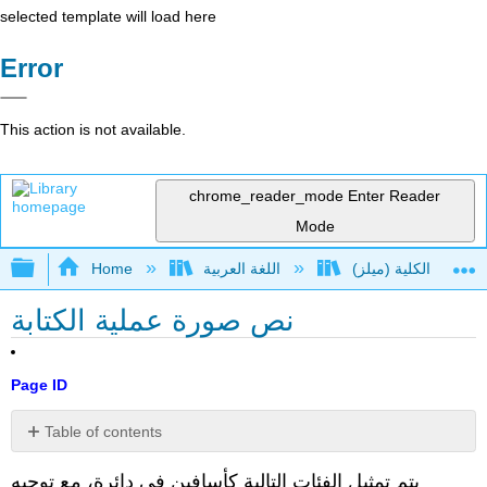
selected template will load here
Error
This action is not available.
chrome_reader_mode
Enter Reader
Mode
Expand/collapse global hierarchy
Home
اللغة العربية
نص صورة عملية الكتابة
Page ID
Table of contents
الإسناد
يتم تمثيل الفئات التالية كأسافين في دائرة، مع توجيه