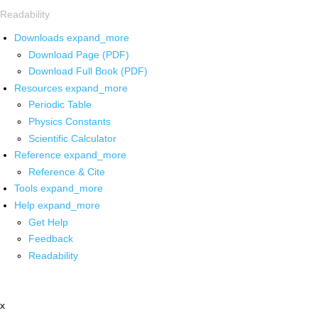
Readability
Downloads
expand_more
Download Page (PDF)
Download Full Book (PDF)
Resources
expand_more
Periodic Table
Physics Constants
Scientific Calculator
Reference
expand_more
Reference & Cite
Tools
expand_more
Help
expand_more
Get Help
Feedback
Readability
x