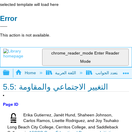
selected template will load here
Error
This action is not available.
chrome_reader_mode
Enter Reader
Mode
Expand/collapse global hierarchy
اللغة العربية
Home
5.5: التغيير الاجتماعي والمقاومة
Page ID
Erika Gutierrez, Janét Hund, Shaheen Johnson,
Carlos Ramos, Lisette Rodriguez, and Joy Tsuhako
Long Beach City College, Cerritos College, and Saddleback