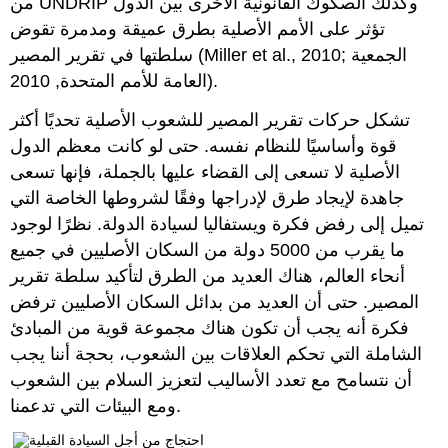
من UNDRIP وكذلك الصكوك القانونية الأخرى بين الدول
تؤثر على الأمم الأصلية بطرق عميقة ومدمرة تقوض
سلطتها في تقرير المصير (Miller et al., 2010; الجمعية
العامة للأمم المتحدة, 2010).
تشكل حركات تقرير المصير للشعوب الأصلية تحديًا أكثر
قوة وأساسيًا للنظام نفسه. حتى لو كانت معظم الدول
الأصلية لا تسعى إلى القضاء عليها بالجملة، فإنها تسعى
جاهدة لإيجاد طرق لإدراجها وفقًا لشروطها الخاصة التي
تميل إلى رفض فكرة ويستفاليا لسيادة الدولة. نظرًا لوجود
ما يقرب من 5000 دولة من السكان الأصليين في جميع
أنحاء العالم، هناك العديد من الطرق لتأكيد سلطة تقرير
المصير. حتى أن العديد من بدائل السكان الأصليين ترفض
فكرة أنه يجب أن تكون هناك مجموعة قوية من المبادئ
الشاملة التي تحكم العلاقات بين الشعوب، بحجة أننا يجب
أن نتسامح مع تعدد الأساليب لتعزيز السلام بين الشعوب
ومع البيئات التي تدعمنا.