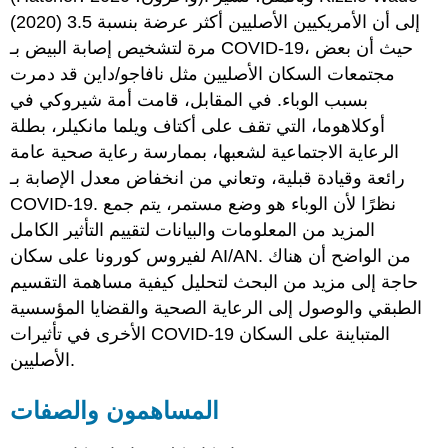
(2020) إلى أن الأمريكيين الأصليين أكثر عرضة بنسبة 3.5
مرة لتشخيص إصابة البيض بـ COVID-19، حيث أن بعض
مجتمعات السكان الأصليين مثل نافاجو/داين قد دمرت
بسبب الوباء. في المقابل، قامت أمة شيروكي في
أوكلاهوما، التي تقف على أكتاف ويلما مانكيلر، بطلة
الرعاية الاجتماعية لشعبها، بممارسة رعاية صحية عامة
رائعة وقيادة قبلية، وتعاني من انخفاض معدل الإصابة بـ
COVID-19. نظرًا لأن الوباء هو وضع مستمر، يتم جمع
المزيد من المعلومات والبيانات لتقييم التأثير الكامل
لفيروس كورونا على سكان AI/AN. من الواضح أن هناك
حاجة إلى مزيد من البحث لتحليل كيفية مساهمة التقسيم
الطبقي والوصول إلى الرعاية الصحية والقضايا المؤسسية
الأخرى في تأثيرات COVID-19 المتباينة على السكان
الأصليين.
المساهمون والصفات