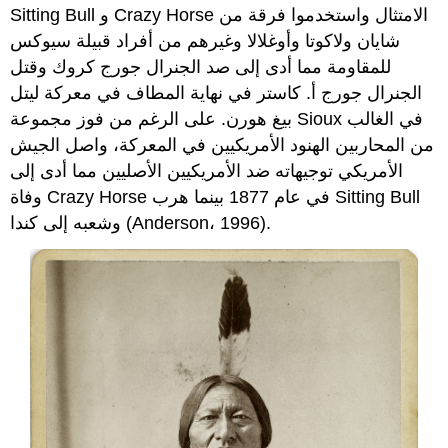
Sitting Bull و Crazy Horse الامتثال واستخدموا فرقة من
شايان ولاكوتا وأوغلالا وغيرهم من أفراد قبيلة سيوكس
للمقاومة مما أدى إلى صد الجنرال جورج كروك وقتل
الجنرال جورج أ. كاستر في نهاية المطاف في معركة ليتل
بيغ هورن. على الرغم من فوز مجموعة Sioux في الغالب
من المحاربين الهنود الأمريكيين في المعركة، واصل الجيش
الأمريكي توجيهاته ضد الأمريكيين الأصليين مما أدى إلى
وفاة Crazy Horse في عام 1877 بينما هرب Sitting Bull
وشعبه إلى كندا (Anderson، 1996).