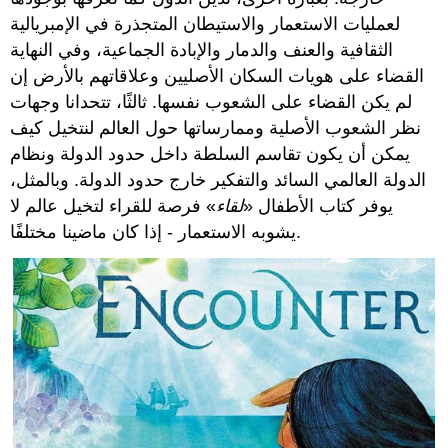
لعمليات الاستعمار والاستيطان المتجذرة في الإمبريالية
الثقافية والعنف والدمار والإبادة الجماعية، وفي النهاية
القضاء على هويات السكان الأصليين وعلاقاتهم بالأرض إن
لم يكن القضاء على الشعوب نفسها. ثالثًا، تتحدانا وجهات
نظر الشعوب الأصلية وممارساتها حول العالم لنتخيل كيف
يمكن أن يكون تقاسم السلطة داخل حدود الدولة ونظام
الدولة العالمي السائد والتفكير خارج حدود الدولة. وبالمثل،
يوفر كتاب الأطفال «
لقاء
» فرصة للقراء لتخيل عالم لا
يشوبه الاستعمار - إذا كان ماضينا مختلفًا.