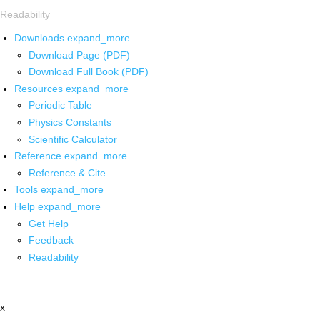
Readability
Downloads
expand_more
Download Page (PDF)
Download Full Book (PDF)
Resources
expand_more
Periodic Table
Physics Constants
Scientific Calculator
Reference
expand_more
Reference & Cite
Tools
expand_more
Help
expand_more
Get Help
Feedback
Readability
x