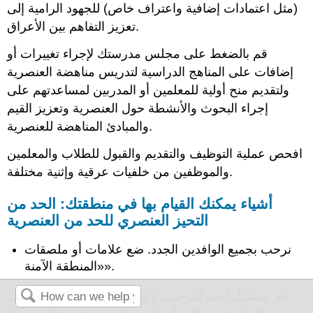
(مثل اعتمادات إضافية واعتراف خاص) للجهود الرامية إلى
تعزيز التفاهم بين الأعراق.
قم بالضغط على مجلس مدرستك لإجراء تغييرات أو
إضافات على المناهج الدراسية لتدريس مناهضة العنصرية
ولتقديم منح أولية للمعلمين أو المدربين لمساعدتهم على
إجراء البحوث والأنشطة حول العنصرية وتعزيز القيم
والمبادئ المناهضة للعنصرية.
افحص عملية التوظيف والتقديم والقبول للطلاب والمعلمين
والموظفين من خلفيات عرقية وإثنية مختلفة.
أشياء يمكنك القيام بها في منطقتك: الحد من
التحيز العنصري للحد من العنصرية
نرحب بجميع الوافدين الجدد. ضع علامات أو ملصقات
«المنطقة الآمنة».
قم بتشكيل لجنة للترحيب بأي شخص ينتقل إلى منطقتك