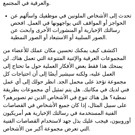
والعرقية في المجتمع.
تحدث إلى الأشخاص الملونين في موظفيك واسألهم عن
الحواجز أو المواقف التي يواجهونها في العمل. افحص
رسالتك الإخبارية أو المنشورات الأخرى وابحث عن
الصور السلبية أو الاستبعاد أو الصور النمطية.
اكتشف كيف يمكنك تحسين مكان عملك للأعضاء من
المجموعات العرقية والإثنية المتنوعة التي تعمل هناك. لن
يمنحك هذا فقط بعض الأفكار العملية حول ما تحتاج إلى
العمل عليه، ولكنه سيشير أيضًا إلى أن احتياجات كل
مجموعة تؤخذ على محمل الجد. انظر حولك إلى أي عمل
فني لديك في مكاتبك. هل يتم تمثيل أي مجموعات بطريقة
نمطية؟ هل هناك تنوع في الأشخاص الذين تم تصويرهم؟
على سبيل المثال، إذا كان جميع الأشخاص في القصاصات
الفنية المستخدمة في رسالتك الإخبارية هم أمريكيون
أوروبيون، فيجب عليك بذل جهد لاستخدام القصاصات الفنية
التي تعرض مجموعة أكبر من الأشخاص.