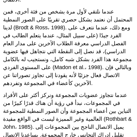
عندما نلتقي لأول مرة بشخص من فئة أخرى، فمن
المحتمل أن نعتمد بشكل حصري تقريبًا على الصور النمطية
لدينا (Brodt & Ross، 1998). ومع ذلك، عندما نتعرف على
الفرد جيدًا (على سبيل المثال، عندما يتعلم الطالب في
الفصل الدراسي معرفة الطلاب الآخرين على مدار العام
الدراسي)، قد نصل إلى النقطة التي نتجاهل فيها عضوية
مجموعة هذا الفرد بشكل شبه كامل، ونستجيب له بالكامل
على المستوى الفردي (Madon et al.، 1998). وبالتالي فإن
الاتصال فعال جزئيًا لأنه يقودنا إلى تجاوز تصوراتنا عن
الآخرين كأعضاء في المجموعة وتفردهم.
عندما نتجاوز عضويات المجموعة ونركز أكثر على الأفراد
في المجموعات، نبدأ في رؤية أن هناك قدرًا كبيرًا من
التباين بين أعضاء المجموعة وأن الصور النمطية للمجموعة
العالمية وغير المميزة ليست في الواقع مفيدة (Rothbart &
John، 1985). يميل الاتصال الناجح بين المجموعات إلى
تقليل إدراك التجانس خارج المجموعة. يساعدنا الاتصال