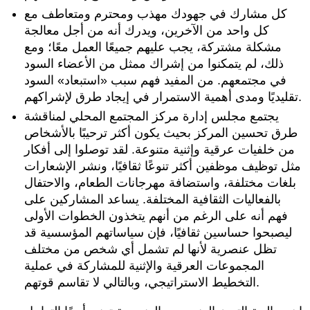
كل مشارك في جهودك مهذب ومحترم ومتعاطف مع
كل واحد من الآخرين، ويدرك أنه من أجل معالجة
مشكلة مشتركة، يجب عليهم جميعًا العمل معًا؛ ومع
ذلك، لم يتمكنوا من إشراك ممثل من الأعضاء السود
في مجتمعهم. من المفيد فهم سبب «استبعاد» السود
تقليديًا ومدى أهمية الاستمرار في إيجاد طرق لإشراكهم.
يجتمع مجلس إدارة مركز المجتمع المحلي لمناقشة
طرق تحسين المركز بحيث يكون أكثر ترحيبًا بالأشخاص
من خلفيات عرقية وإثنية متنوعة. لقد توصلوا إلى أفكار
مثل توظيف موظفين أكثر تنوعًا ثقافيًا، ونشر الإشعارات
بلغات مختلفة، واستضافة مهرجانات الطعام، والاحتفال
بالفعاليات الثقافية المختلفة. يساعد المشاركين على
فهم أنه على الرغم من أنهم يتخذون الخطوات الأولى
ليصبحوا حساسين ثقافيًا، فإن سياساتهم المؤسسية قد
تظل عنصرية لأنها لم تشمل أي شخص من مختلف
المجموعات العرقية والإثنية للمشاركة في عملية
التخطيط الاستراتيجي، وبالتالي لا تقاسم قوتهم.