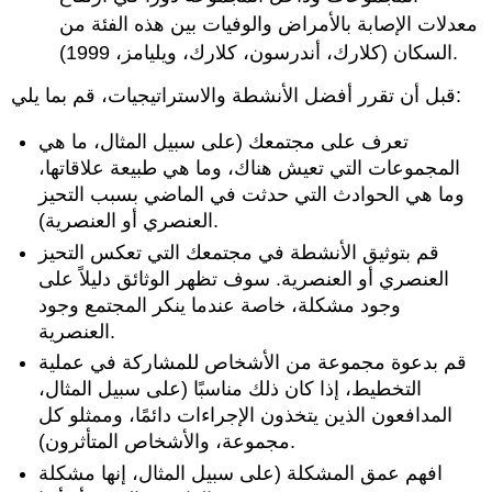
معدلات الإصابة بالأمراض والوفيات بين هذه الفئة من
السكان (كلارك، أندرسون، كلارك، ويليامز، 1999).
قبل أن تقرر أفضل الأنشطة والاستراتيجيات، قم بما يلي:
تعرف على مجتمعك (على سبيل المثال، ما هي
المجموعات التي تعيش هناك، وما هي طبيعة علاقاتها،
وما هي الحوادث التي حدثت في الماضي بسبب التحيز
العنصري أو العنصرية).
قم بتوثيق الأنشطة في مجتمعك التي تعكس التحيز
العنصري أو العنصرية. سوف تظهر الوثائق دليلاً على
وجود مشكلة، خاصة عندما ينكر المجتمع وجود
العنصرية.
قم بدعوة مجموعة من الأشخاص للمشاركة في عملية
التخطيط، إذا كان ذلك مناسبًا (على سبيل المثال،
المدافعون الذين يتخذون الإجراءات دائمًا، وممثلو كل
مجموعة، والأشخاص المتأثرون).
افهم عمق المشكلة (على سبيل المثال، إنها مشكلة