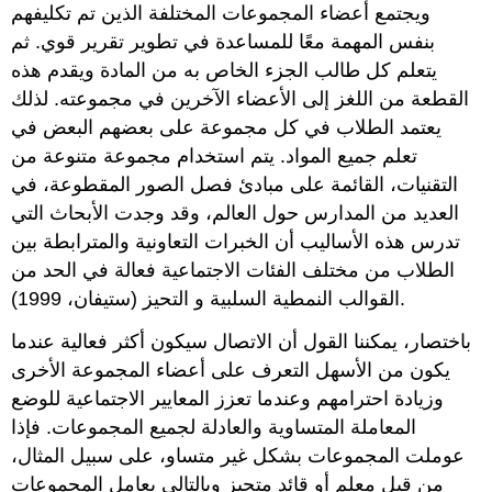
ويجتمع أعضاء المجموعات المختلفة الذين تم تكليفهم
بنفس المهمة معًا للمساعدة في تطوير تقرير قوي. ثم
يتعلم كل طالب الجزء الخاص به من المادة ويقدم هذه
القطعة من اللغز إلى الأعضاء الآخرين في مجموعته. لذلك
يعتمد الطلاب في كل مجموعة على بعضهم البعض في
تعلم جميع المواد. يتم استخدام مجموعة متنوعة من
التقنيات، القائمة على مبادئ فصل الصور المقطوعة، في
العديد من المدارس حول العالم، وقد وجدت الأبحاث التي
تدرس هذه الأساليب أن الخبرات التعاونية والمترابطة بين
الطلاب من مختلف الفئات الاجتماعية فعالة في الحد من
القوالب النمطية السلبية و التحيز (ستيفان، 1999).
باختصار، يمكننا القول أن الاتصال سيكون أكثر فعالية عندما
يكون من الأسهل التعرف على أعضاء المجموعة الأخرى
وزيادة احترامهم وعندما تعزز المعايير الاجتماعية للوضع
المعاملة المتساوية والعادلة لجميع المجموعات. فإذا
عوملت المجموعات بشكل غير متساو، على سبيل المثال،
من قبل معلم أو قائد متحيز وبالتالي يعامل المجموعات