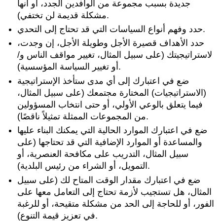
جديدة بسبب مجموعة من الوافدين الجدد، أو أنها
مشكلة قديمة لن تختفي).
حدد وفهم أنواع السياسات التي قد تحتاج إلى التحدي.
حدد الأهداف قصيرة الأجل وطويلة الأجل، إن وجدت،
لاستراتيجيتك (على سبيل المثال، تغيير مواقف الناس و/
أو تغيير السياسة المؤسسية).
ضع في اعتبارك إلى أي مدى ستأخذ الإستراتيجية
(الاستراتيجيات) المختارة مجتمعك (على سبيل المثال،
فيما يتعلق بالوعي الأولي، أو حتى انتخاب المسؤولين
من المجموعات الممثلة تمثيلاً ناقصًا).
ضع في اعتبارك الموارد الحالية التي يمكنك البناء عليها
والمساعدة أو الموارد الإضافية التي قد تحتاجها (على
سبيل المثال، التدريب على مكافحة العنصرية، أو
التمويل، أو الشراء من رئيس البلدية).
ضع في اعتبارك مقدار الوقت المتاح لك (على سبيل
المثال، هل تستجيب لأزمة تحتاج إلى التعامل معها على
الفور، أو للحاجة إلى الحد من مشكلة متقيحة، أو للرغبة
في تعزيز قيمة التنوع).