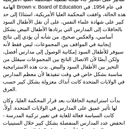
الهامة Brown v. Board of Education في عام 1954. في
هذه الحالة، وافقت المحكمة العليا الأمريكية، استنادًا إلى حد
كبير على شهادة علماء النفس، على أن نقل الأطفال السود
بالحافلات إلى المدارس التي يرتادها الأطفال البيض بشكل
أساسي، والعكس صحيح، من شأنه أن يؤدي إلى نتائج
إيجابية في المواقف بين المجموعات، ليس فقط لأنه
سيوفر للأطفال السود إمكانية الوصول إلى مدارس أفضل،
ولكن أيضًا لأن الاتصال الناتج بين المجموعات سيقلل من
التحيز بين الأطفال السود والبيض. بدت هذه الاستراتيجية
مناسبة بشكل خاص في وقت تنفيذها لأن معظم المدارس
في الولايات المتحدة كانت آنذاك معزولة بشكل كبير حسب
العرق.
بدأت استراتيجية الحافلات بعد قرار المحكمة العليا، وكان
لها تأثير عميق على المدارس في الولايات المتحدة. أولاً،
كانت السياسة فعالة للغاية في تغيير تركيبة المدرسة -
انخفض عدد المدارس المنفصلة بشكل كبير خلال الستينيات