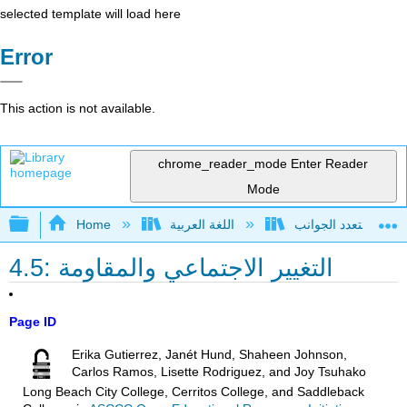
selected template will load here
Error
This action is not available.
chrome_reader_mode
Enter Reader
Mode
Expand/collapse global hierarchy
اللغة العربية
Home
4.5: التغيير الاجتماعي والمقاومة
Page ID
Erika Gutierrez, Janét Hund, Shaheen Johnson,
Carlos Ramos, Lisette Rodriguez, and Joy Tsuhako
Long Beach City College, Cerritos College, and Saddleback