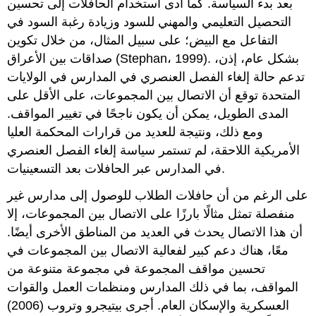
بعد بدء السياسة. كما أدى استخدام الحافلات إلى تحسين
التحصيل التعليمي والمهني للسود وزيادة رغبة السود في
التفاعل مع البيض؛ على سبيل المثال، من خلال تكوين
صداقات بين الأعراق (Stephan، 1999). بشكل عام، إذن،
تدعم حالة إلغاء الفصل العنصري في المدارس في الولايات
المتحدة توقع أن الاتصال بين المجموعات، على الأقل على
المدى الطويل، يمكن أن يكون ناجحًا في تغيير المواقف.
ومع ذلك، ونتيجة للعديد من قرارات المحكمة العليا
الأمريكية اللاحقة، لم تستمر سياسة إلغاء الفصل العنصري
في المدارس عبر الحافلات بعد التسعينيات.
على الرغم من أن حافلات الطلاب للوصول إلى مدارس غير
منفصلة تمثل مثالًا بارزًا على الاتصال بين المجموعات، إلا
أن هذا الاتصال يحدث في العديد من المناطق الأخرى أيضًا.
معًا، هناك دعم كبير لفعالية الاتصال بين المجموعات في
تحسين مواقف المجموعة في مجموعة متنوعة من
المواقف، بما في ذلك المدارس ومنظمات العمل والقوات
العسكرية والإسكان العام. أجرى بيتيجرو وتروب (2006)