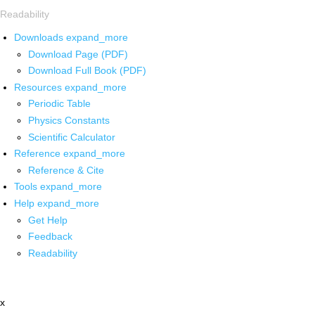
Readability
Downloads
expand_more
Download Page (PDF)
Download Full Book (PDF)
Resources
expand_more
Periodic Table
Physics Constants
Scientific Calculator
Reference
expand_more
Reference & Cite
Tools
expand_more
Help
expand_more
Get Help
Feedback
Readability
x