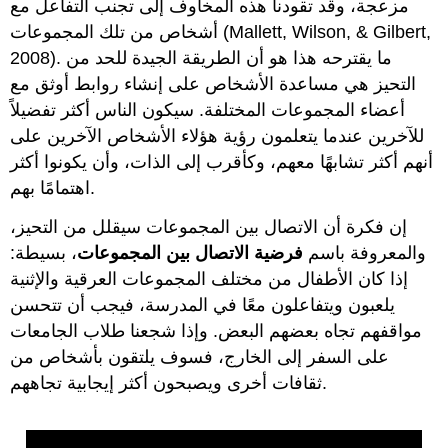
مزعجة، وقد تقودنا هذه المخاوف إلى تجنب التفاعل مع
أشخاص من تلك المجموعات (Mallett, Wilson, & Gilbert,
2008). ما يقترحه هذا هو أن الطريقة الجيدة للحد من
التحيز هي مساعدة الأشخاص على إنشاء روابط أوثق مع
أعضاء المجموعات المختلفة. سيكون الناس أكثر تفضيلاً
للآخرين عندما يتعلمون رؤية هؤلاء الأشخاص الآخرين على
أنهم أكثر تشابهًا معهم، وكأقرب إلى الذات، وأن يكونوا أكثر
اهتمامًا بهم.
إن فكرة أن الاتصال بين المجموعات سيقلل من التحيز،
والمعروفة باسم
فرضية الاتصال بين المجموعات
، بسيطة:
إذا كان الأطفال من مختلف المجموعات العرقية والإثنية
يلعبون ويتفاعلون معًا في المدرسة، فيجب أن تتحسن
مواقفهم تجاه بعضهم البعض. وإذا شجعنا طلاب الجامعات
على السفر إلى الخارج، فسوف يلتقون بأشخاص من
ثقافات أخرى ويصبحون أكثر إيجابية تجاههم.