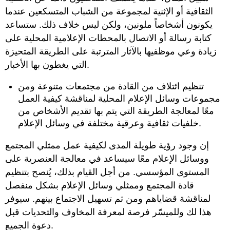
الثقافية أو الإثنية لمجموعة من الشباب المتسكعين عندما
يكونون أشخاصاً ملونين، ولكن ليس خلاف ذلك. ستساعد
كتابة رسالة أو الاتصال بالمحطات الإعلامية المحلية على
زيادة وعي موظفيها بالآثار المترتبة على الطريقة المتحيزة
التي يغطون بها الأخبار.
تنظيم ائتلاف من القادة من مجتمعات متنوعة ومن
مجموعات وسائل الإعلام المحلية لمناقشة كيفية العمل
معًا لمعالجة الطريقة التي يتم بها تقديم الأشخاص من
خلفيات ثقافية وعرقية مختلفة في وسائل الإعلام.
إن وجود رؤية طويلة المدى لكيفية عمل ممثلي المجتمع
ووسائل الإعلام معًا سيساعد في معالجة العنصرية على
المستوى المؤسسي. من أجل القيام بذلك، يُنصح بتنظيم
قادة المجتمع وممثلي وسائل الإعلام بشكل منفصل
لمناقشة قضاياهم ومن ثم تسهيل الاجتماع بينهم. سيوفر
هذا لك وللميسّر فرصة لمعرفة المخاوف والتحديات قبل
دعوة الجميع.