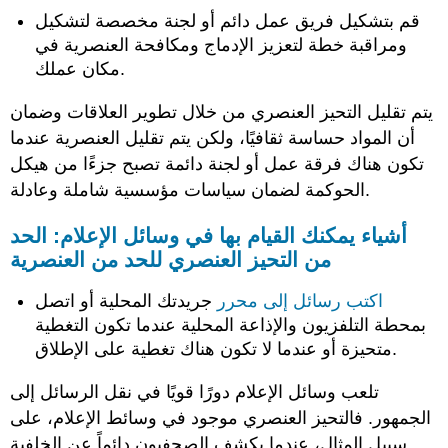
قم بتشكيل فريق عمل دائم أو لجنة مخصصة لتشكيل
ومراقبة خطة لتعزيز الإدماج ومكافحة العنصرية في
مكان عملك.
يتم تقليل التحيز العنصري من خلال تطوير العلاقات وضمان
أن المواد حساسة ثقافيًا، ولكن يتم تقليل العنصرية عندما
تكون هناك فرقة عمل أو لجنة دائمة تصبح جزءًا من هيكل
الحوكمة لضمان سياسات مؤسسية شاملة وعادلة.
أشياء يمكنك القيام بها في وسائل الإعلام: الحد
من التحيز العنصري للحد من العنصرية
اكتب رسائل إلى محرر
جريدتك المحلية أو اتصل
بمحطة التلفزيون والإذاعة المحلية عندما تكون التغطية
متحيزة أو عندما لا تكون هناك تغطية على الإطلاق.
تلعب وسائل الإعلام دورًا قويًا في نقل الرسائل إلى
الجمهور. فالتحيز العنصري موجود في وسائط الإعلام، على
سبيل المثال، عندما يكشف الصحفيون دائماً عن الخلفية