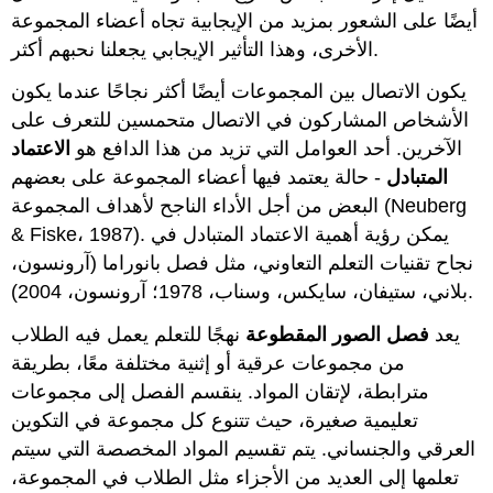
أيضًا على الشعور بمزيد من الإيجابية تجاه أعضاء المجموعة
الأخرى، وهذا التأثير الإيجابي يجعلنا نحبهم أكثر.
يكون الاتصال بين المجموعات أيضًا أكثر نجاحًا عندما يكون
الأشخاص المشاركون في الاتصال متحمسين للتعرف على
الآخرين. أحد العوامل التي تزيد من هذا الدافع هو
الاعتماد
المتبادل
- حالة يعتمد فيها أعضاء المجموعة على بعضهم
البعض من أجل الأداء الناجح لأهداف المجموعة (Neuberg
& Fiske، 1987). يمكن رؤية أهمية الاعتماد المتبادل في
نجاح تقنيات التعلم التعاوني، مثل فصل بانوراما (آرونسون،
بلاني، ستيفان، سايكس، وسناب، 1978؛ آرونسون، 2004).
يعد
فصل الصور المقطوعة
نهجًا للتعلم يعمل فيه الطلاب
من مجموعات عرقية أو إثنية مختلفة معًا، بطريقة
مترابطة، لإتقان المواد. ينقسم الفصل إلى مجموعات
تعليمية صغيرة، حيث تتنوع كل مجموعة في التكوين
العرقي والجنساني. يتم تقسيم المواد المخصصة التي سيتم
تعلمها إلى العديد من الأجزاء مثل الطلاب في المجموعة،