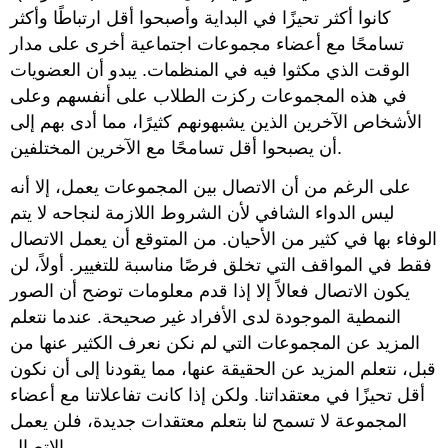
كانوا أكثر تحيزًا في البداية وأصبحوا أقل ارتباطًا وأكثر
تسامحًا مع أعضاء مجموعات اجتماعية أخرى على مدار
الوقت الذي مكثوا فيه في المنظمات. يبدو أن العضويات
في هذه المجموعات ركزت الطلاب على أنفسهم وعلى
الأشخاص الآخرين الذين يشبهونهم كثيرًا، مما أدى بهم إلى
أن يصبحوا أقل تسامحًا مع الآخرين المختلفين.
على الرغم من أن الاتصال بين المجموعات يعمل، إلا أنه
ليس الدواء الشافي لأن الشروط اللازمة لنجاحه لا يتم
الوفاء بها في كثير من الأحيان. من المتوقع أن يعمل الاتصال
فقط في المواقف التي تخلق فرصًا مناسبة للتغيير. أولاً، لن
يكون الاتصال فعالاً إلا إذا قدم معلومات توضح أن الصور
النمطية الموجودة لدى الأفراد غير صحيحة. عندما نتعلم
المزيد عن المجموعات التي لم نكن نعرف الكثير عنها من
قبل، نتعلم المزيد عن الحقيقة عنها، مما يقودنا إلى أن نكون
أقل تحيزًا في معتقداتنا. ولكن إذا كانت تفاعلاتنا مع أعضاء
المجموعة لا تسمح لنا بتعلم معتقدات جديدة، فلن يعمل
الاتصال.