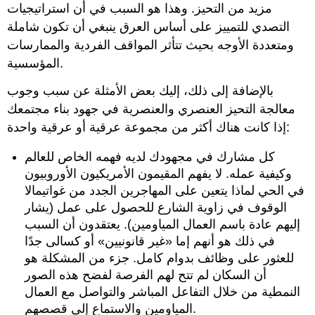
مزيد من التحيز. وهذا هو السبب في أن استراتيجيات
التصدي للتمييز على أساس العرق ينبغي أن تكون شاملة
ومتعددة الأوجه بحيث تتأثر المواقف الفردية والممارسات
المؤسسية.
بالإضافة إلى ذلك، إليك بعض الأمثلة عن سبب وجوب
معالجة التحيز العنصري والعنصرية في جهود بناء مجتمعك
إذا كانت هناك أكثر من مجموعة عرقية أو عرقية واحدة:
كل مشارك في مجهودك لديه فهمه الخاص للعالم
وكيفية عمله. لا يفهم المقيمون الأمريكيون الأوروبيون
في الحي لماذا يتعين على المهاجرين الجدد من غواتيمالا
الوقوف في زاوية الشارع للحصول على عمل (يشار
إليهم عادة باسم العمال المياومين). يعتقدون أن السبب
في ذلك هو أنهم إما «غير قانونيين» أو كسالى جدًا
للعثور على وظائف بدوام كامل. جزء من المشكلة هو
أن السكان لم تتح لهم الفرصة لفضح هذه الصور
النمطية من خلال التفاعل المباشر والتواصل مع العمال
المياومين والاستماع إلى قصصهم.