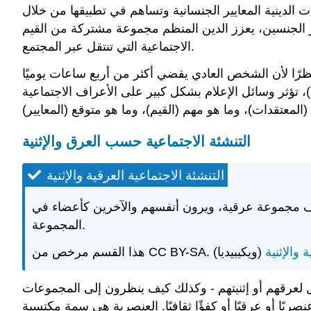
ات الدينية المعايير الجنسانية وتساهم في تطبيقها من خلال
وار الجنسين، يعزز الدين المنظم مجموعة مشتركة من القيم
الاجتماعية التي تنتقل عبر المجتمع.
ظرًا لأن الشخص العادي يقضي أكثر من أربع ساعات يوميًا
كبير على الأعراف الاجتماعية (Roberts و Foehr و Rideout 2005). يتعلم الناس أشياء
التنشئة الاجتماعية حسب العرق والإثنية
التنشئة الاجتماعية العرقية والإثنية
قف مجموعة عرقية، ويرون أنفسهم والآخرين كأعضاء في
المجموعة.
 والإثنية
فال لعرقهم أو إثنيتهم - وكذلك كيف ينظرون إلى المجموعات