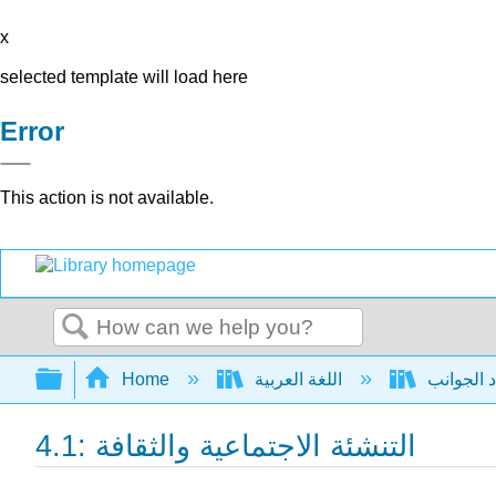
x
selected template will load here
Error
This action is not available.
Search
Expand/collapse global hierarchy
اللغة العربية
Home
4.1: التنشئة الاجتماعية والثقافة