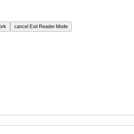
ork
cancel
Exit Reader Mode