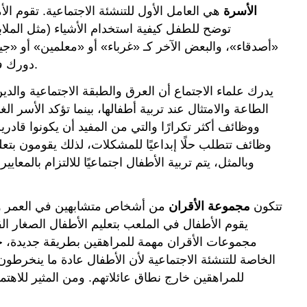
الأسرة
هي العامل الأول للتنشئة الاجتماعية. تقوم الأم
توضح للطفل كيفية استخدام الأشياء (مثل الملاب
«أصدقاء»، والبعض الآخر كـ «غرباء» أو «معلمين» أو «ج
دورك في المساعدة على تربية طفل، فإن التنشئة الاجتماعية تشمل التدريس والتعلم حول مجموعة لا تنتهي من الأشياء والأفكار.
يدرك علماء الاجتماع أن العرق والطبقة الاجتماعية والدين
ووظائف أكثر تكرارًا والتي من المفيد أن يكونوا قادرين
وظائف تتطلب حلًا إبداعيًا للمشكلات، لذلك يقومون بتعل
تتكون
مجموعة الأقران
من أشخاص متشابهين في العمر والوض
يقوم الأطفال في الملعب بتعليم الأطفال الصغار القو
مجموعات الأقران مهمة للمراهقين بطريقة جديدة، ح
الخاصة للتنشئة الاجتماعية لأن الأطفال عادة ما ينخرطو
للمراهقين خارج نطاق عائلاتهم. ومن المثير للاهتم