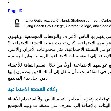
Page ID
Erika Gutierrez, Janét Hund, Shaheen Johnson, Carlo
Long Beach City College, Cerritos College, and Saddl
ي يفهم بها الناس الأعراف والتوقعات المجتمعية، ويقبلون
عوالمهم الاجتماعية. كيف تحدث عملية التنشئة الاجتماعية؟
 عوامل التنشئة الاجتماعية، مثل مجموعات الأقران والأسر،
عوالمهم الاجتماعية. أولاً، من خلال تعليم الثقافة للأعضاء
يز في الثقافة يجب أن ينتقل إلى أولئك الذين ينضمون إليها
من أجل بقاء المجتمع.
وكلاء التنشئة الاجتماعية
لتوقعات وتعزيز المعايير. يتعلم الناس أولاً استخدام الأشياء