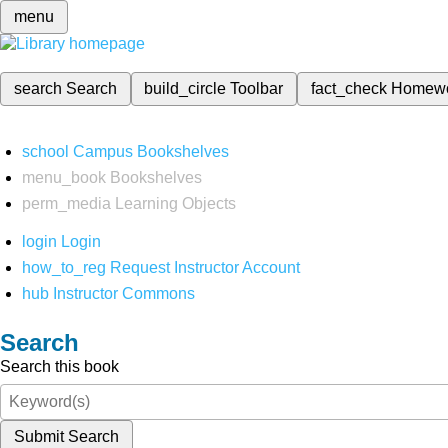
menu
search
Search
build_circle
Toolbar
fact_check
Homew
school
Campus Bookshelves
menu_book
Bookshelves
perm_media
Learning Objects
login
Login
how_to_reg
Request Instructor Account
hub
Instructor Commons
Search
Search this book
Submit Search