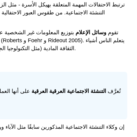
ترتبط الاحتفالات المهمة المتعلقة بهيكل الأسرة - مثل الز
التنشئة الاجتماعية. من طقوس العبور الاحتفالية
تقوم
وسائل الإعلام
بتوزيع المعلومات غير الشخصية عل
الثقافة المادية (مثل التكنولوجيا الجديدة وخيارات النقل)، وكذلك الثقافة غير المادية - ما هو صحيح (المعتقدات)، وما هو مهم (القيم)، وما هو متوقع (المعايير).
تُعرَّف
التنشئة الاجتماعية العرقية العرقية
على أنها العم
إن وكلاء التنشئة الاجتماعية المذكورين سابقًا مثل الآبا