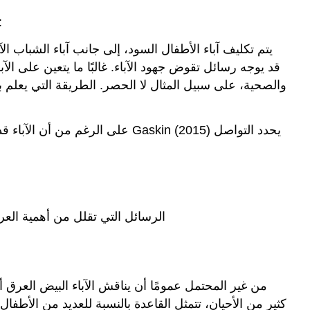
توضح جمعية علم النفس الأمريكية أن التنشئة الاجتماعية العرقية يجب أ
يتم تكليف آباء الأطفال السود، إلى جانب آباء الشباب الآ
قد يوجه رسائل تقوض جهود الآباء. غالبًا ما يتعين على الآ
والصحية، على سبيل المثال لا الحصر. الطريقة التي يعلم بها
على الرغم من أن الآباء قد يص
الرسائل التي تقلل من أهمية العر
من غير المحتمل عمومًا أن يناقش الآباء البيض العرق
كثير من الأحيان، تتمثل القاعدة بالنسبة للعديد من الأطف