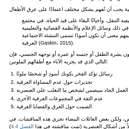
ة التنقل، وأحيانًا البقاء على قيد الحياة، في مجتمع
 في ذلك وسائل الإعلام والأنظمة القضائية والتعليمية
عليمهم معنى أن تكون أسودًا تسمى التنشئة الاجتماعية
العرقية (Gaskin، 2015).
 جنسه أو عمره أو توجهه الجنسي، فإن Gaskin (2015) يحدد التواصل
التالي الذي قد يجريه الآباء مع أطفالهم الملونين:
رسائل تؤكد الفخر بكونك أسود أو شخصًا ملونًا
تحذيرات حول عدم المساواة العرقية
 أن العمل الجاد سيضمن لشخص ما التغلب على العنصرية
عدم الثقة في المجموعات العرقية الأخرى
الصمت حول العرق والقضايا العرقية
يض، ولكن بعض العائلات البيضاء تجري هذه المناقشات. في
شكلاً من أشكال العنصرية (تمت مناقشته في هذا
الفصل 4.4
)