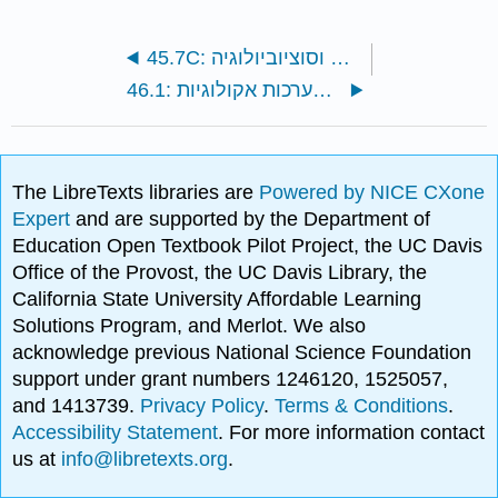
45.7C: למידה קוגניטיבית וסוציוביולוגיה
46.1: אקולוגיה של מערכות אקולוגיות
The LibreTexts libraries are
Powered by NICE CXone
Expert
and are supported by the Department of
Education Open Textbook Pilot Project, the UC Davis
Office of the Provost, the UC Davis Library, the
California State University Affordable Learning
Solutions Program, and Merlot. We also
acknowledge previous National Science Foundation
support under grant numbers 1246120, 1525057,
and 1413739.
Privacy Policy
.
Terms & Conditions
.
Accessibility Statement
. For more information contact
us at
info@libretexts.org
.