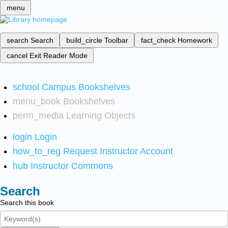
menu
search
Search
build_circle
Toolbar
fact_check
Homework
cancel
Exit Reader Mode
school
Campus Bookshelves
menu_book
Bookshelves
perm_media
Learning Objects
login
Login
how_to_reg
Request Instructor Account
hub
Instructor Commons
Search
Search this book