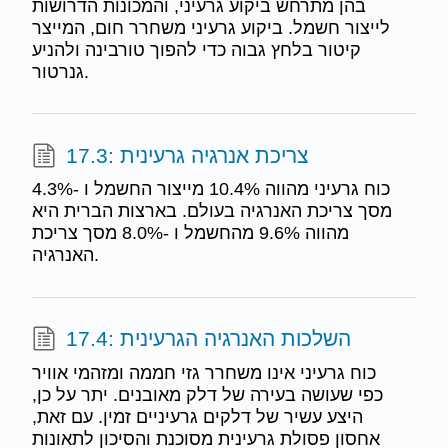
בהן מתרחש ביקוע גרעיני, והמכונות הדרושות
לייצור חשמל. ביקוע גרעיני משחרר חום, המייצר
קיטור בלחץ גבוה כדי להפוך טורבינה ולהניע
גנרטור.
17.3: צריכת אנרגיה גרעינית
כוח גרעיני מהווה 10.4% מייצור החשמל ו -4.3%
מסך צריכת האנרגיה בעולם. בארצות הברית היא
מהווה 9.6% מהחשמל ו -8.0% מסך צריכת
האנרגיה.
17.4: השלכות האנרגיה הגרעינית
כוח גרעיני אינו משחרר גזי חממה ומזהמי אוויר
כפי שעושה בעירה של דלק מאובנים. יתר על כן,
היצע עשיר של דלקים גרעיניים זמין. עם זאת,
אחסון פסולת גרעינית מסוכנת והסיכון לתאונות