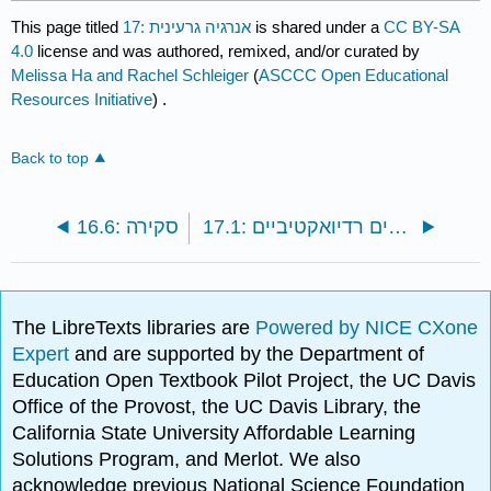
CC BY-SA
is shared under a
17: אנרגיה גרעינית
This page titled
4.0
license and was authored, remixed, and/or curated by
Melissa Ha and Rachel Schleiger
(
ASCCC Open Educational
Resources Initiative
) .
Back to top
17.1: איזוטופים רדיואקטיביים
16.6: סקירה
The LibreTexts libraries are
Powered by NICE CXone
Expert
and are supported by the Department of
Education Open Textbook Pilot Project, the UC Davis
Office of the Provost, the UC Davis Library, the
California State University Affordable Learning
Solutions Program, and Merlot. We also
acknowledge previous National Science Foundation