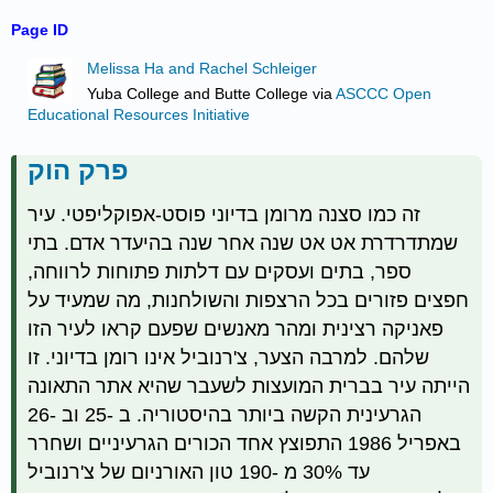
Page ID
Melissa Ha and Rachel Schleiger
Yuba College and Butte College
via
ASCCC Open
Educational Resources Initiative
פרק הוק
זה כמו סצנה מרומן בדיוני פוסט-אפוקליפטי. עיר
שמתדרדרת אט אט שנה אחר שנה בהיעדר אדם. בתי
ספר, בתים ועסקים עם דלתות פתוחות לרווחה,
חפצים פזורים בכל הרצפות והשולחנות, מה שמעיד על
פאניקה רצינית ומהר מאנשים שפעם קראו לעיר הזו
שלהם. למרבה הצער, צ'רנוביל אינו רומן בדיוני. זו
הייתה עיר בברית המועצות לשעבר שהיא אתר התאונה
הגרעינית הקשה ביותר בהיסטוריה. ב -25 וב -26
באפריל 1986 התפוצץ אחד הכורים הגרעיניים ושחרר
עד 30% מ -190 טון האורניום של צ'רנוביל