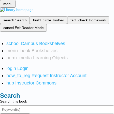
menu
search
Search
build_circle
Toolbar
fact_check
Homework
cancel
Exit Reader Mode
school
Campus Bookshelves
menu_book
Bookshelves
perm_media
Learning Objects
login
Login
how_to_reg
Request Instructor Account
hub
Instructor Commons
Search
Search this book