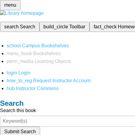
menu
search
Search
build_circle
Toolbar
fact_check
Homew
school
Campus Bookshelves
menu_book
Bookshelves
perm_media
Learning Objects
login
Login
how_to_reg
Request Instructor Account
hub
Instructor Commons
Search
Search this book
Submit Search