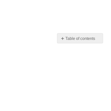
Table of contents
No
headers