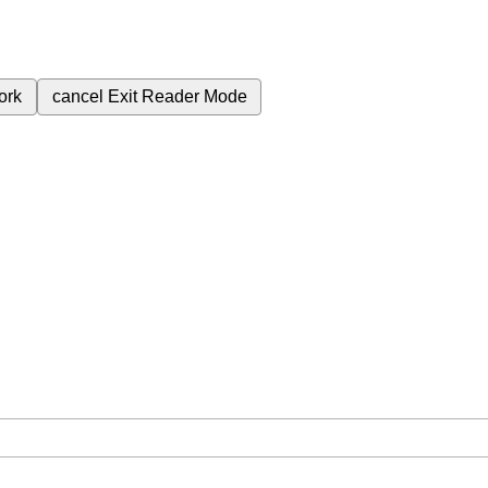
ork
cancel
Exit Reader Mode