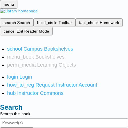
menu
search
Search
build_circle
Toolbar
fact_check
Homework
cancel
Exit Reader Mode
school
Campus Bookshelves
menu_book
Bookshelves
perm_media
Learning Objects
login
Login
how_to_reg
Request Instructor Account
hub
Instructor Commons
Search
Search this book