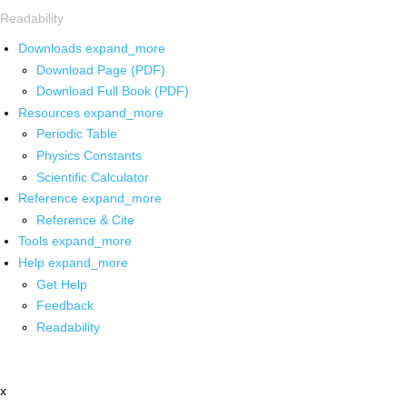
Readability
Downloads
expand_more
Download Page (PDF)
Download Full Book (PDF)
Resources
expand_more
Periodic Table
Physics Constants
Scientific Calculator
Reference
expand_more
Reference & Cite
Tools
expand_more
Help
expand_more
Get Help
Feedback
Readability
x