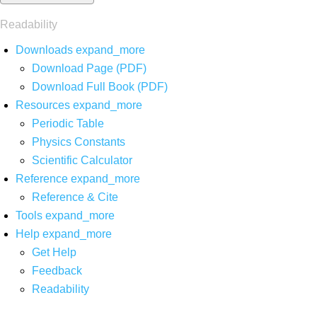
Readability
Downloads
expand_more
Download Page (PDF)
Download Full Book (PDF)
Resources
expand_more
Periodic Table
Physics Constants
Scientific Calculator
Reference
expand_more
Reference & Cite
Tools
expand_more
Help
expand_more
Get Help
Feedback
Readability