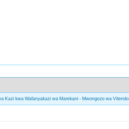
a Kazi kwa Wafanyakazi wa Marekani - Mwongozo wa Vitendo