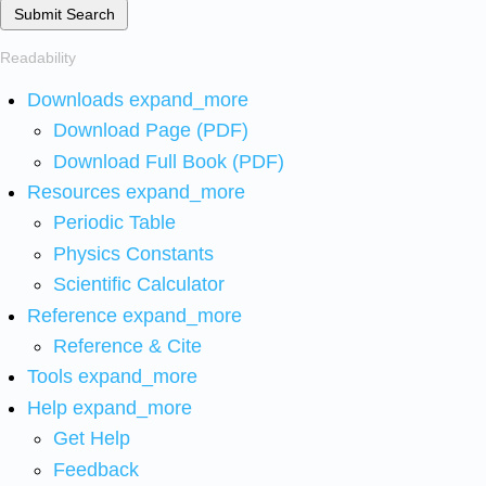
Submit Search
Readability
Downloads
expand_more
Download Page (PDF)
Download Full Book (PDF)
Resources
expand_more
Periodic Table
Physics Constants
Scientific Calculator
Reference
expand_more
Reference & Cite
Tools
expand_more
Help
expand_more
Get Help
Feedback