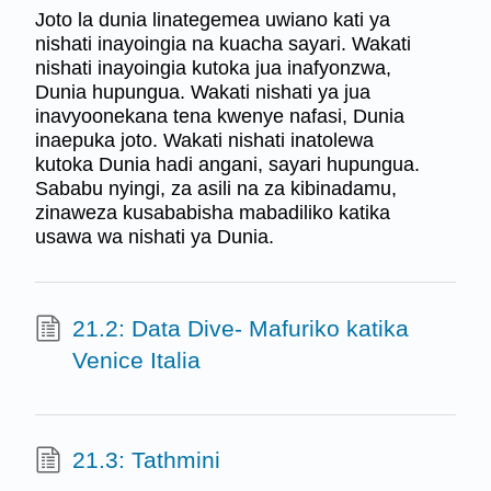
Joto la dunia linategemea uwiano kati ya
nishati inayoingia na kuacha sayari. Wakati
nishati inayoingia kutoka jua inafyonzwa,
Dunia hupungua. Wakati nishati ya jua
inavyoonekana tena kwenye nafasi, Dunia
inaepuka joto. Wakati nishati inatolewa
kutoka Dunia hadi angani, sayari hupungua.
Sababu nyingi, za asili na za kibinadamu,
zinaweza kusababisha mabadiliko katika
usawa wa nishati ya Dunia.
21.2: Data Dive- Mafuriko katika
Venice Italia
21.3: Tathmini