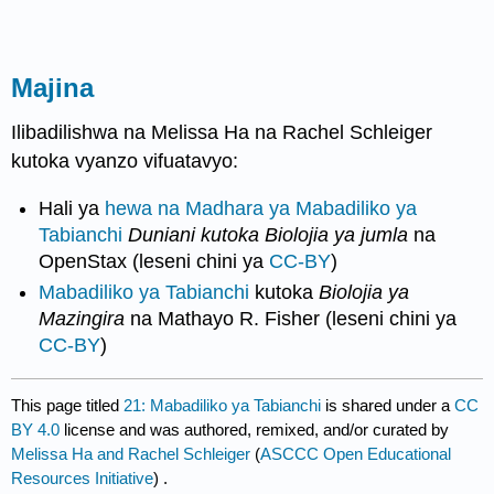
Majina
Ilibadilishwa na Melissa Ha na Rachel Schleiger
kutoka vyanzo vifuatavyo:
Hali ya
hewa na Madhara ya Mabadiliko ya
Tabianchi
Duniani kutoka Biolojia ya jumla
na
OpenStax (leseni chini ya
CC-BY
)
Mabadiliko ya Tabianchi
kutoka
Biolojia ya
Mazingira
na Mathayo R. Fisher (leseni chini ya
CC-BY
)
This page titled
21: Mabadiliko ya Tabianchi
is shared under a
CC
BY 4.0
license and was authored, remixed, and/or curated by
Melissa Ha and Rachel Schleiger
(
ASCCC Open Educational
Resources Initiative
) .