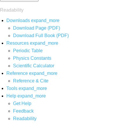
Readability
Downloads
expand_more
Download Page (PDF)
Download Full Book (PDF)
Resources
expand_more
Periodic Table
Physics Constants
Scientific Calculator
Reference
expand_more
Reference & Cite
Tools
expand_more
Help
expand_more
Get Help
Feedback
Readability