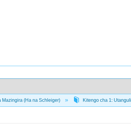
 Mazingira (Ha na Schleiger)
Kitengo cha 1: Utangul