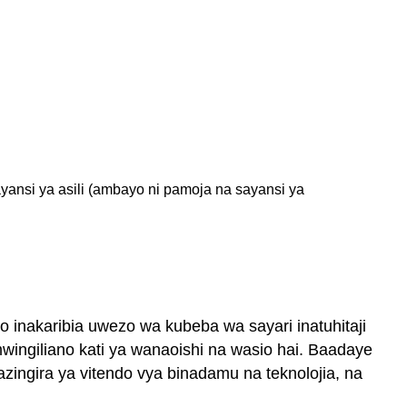
ayansi ya asili (ambayo ni pamoja na sayansi ya
o inakaribia uwezo wa kubeba wa sayari inatuhitaji
 mwingiliano kati ya wanaoishi na wasio hai. Baadaye
ingira ya vitendo vya binadamu na teknolojia, na