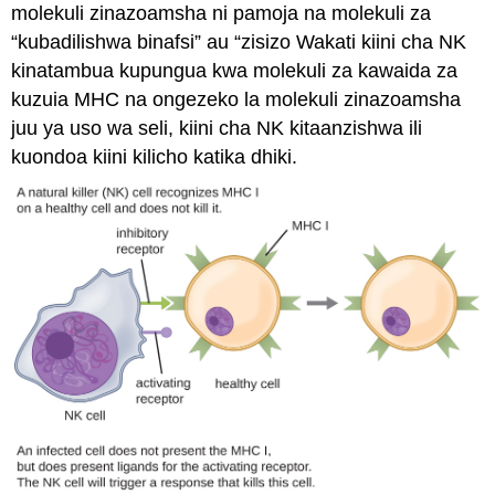
molekuli zinazoamsha ni pamoja na molekuli za
“kubadilishwa binafsi” au “zisizo Wakati kiini cha NK
kinatambua kupungua kwa molekuli za kawaida za
kuzuia MHC na ongezeko la molekuli zinazoamsha
juu ya uso wa seli, kiini cha NK kitaanzishwa ili
kuondoa kiini kilicho katika dhiki.