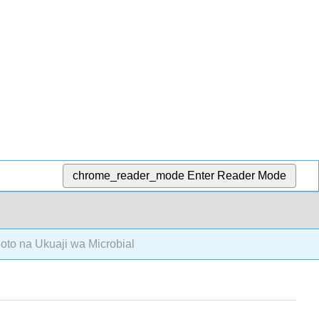
chrome_reader_mode
Enter Reader Mode
Joto na Ukuaji wa Microbial