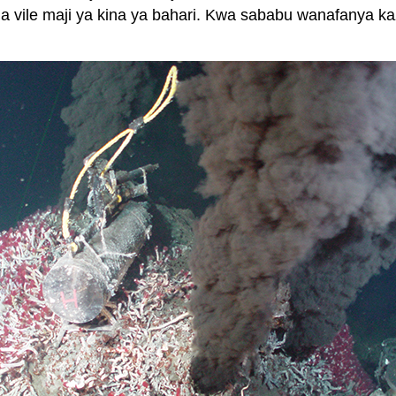
 vile maji ya kina ya bahari. Kwa sababu wanafanya kazi