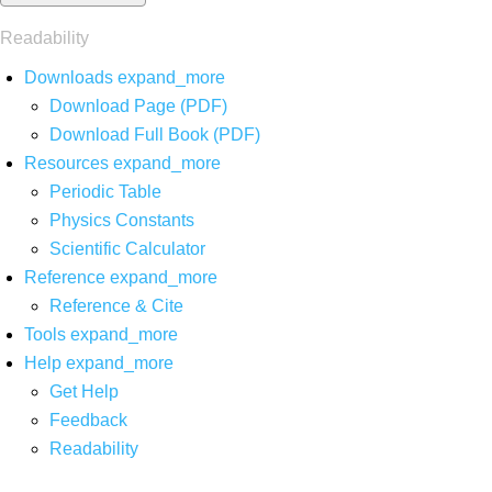
Readability
Downloads
expand_more
Download Page (PDF)
Download Full Book (PDF)
Resources
expand_more
Periodic Table
Physics Constants
Scientific Calculator
Reference
expand_more
Reference & Cite
Tools
expand_more
Help
expand_more
Get Help
Feedback
Readability