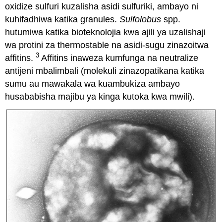
oxidize sulfuri kuzalisha asidi sulfuriki, ambayo ni
kuhifadhiwa katika granules.
Sulfolobus
spp.
hutumiwa katika bioteknolojia kwa ajili ya uzalishaji
wa protini za thermostable na asidi-sugu zinazoitwa
3
affitins.
Affitins inaweza kumfunga na neutralize
antijeni mbalimbali (molekuli zinazopatikana katika
sumu au mawakala wa kuambukiza ambayo
husababisha majibu ya kinga kutoka kwa mwili).