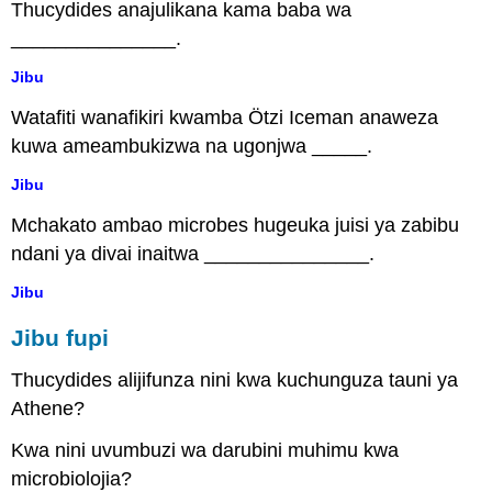
Thucydides anajulikana kama baba wa
_______________.
Jibu
Watafiti wanafikiri kwamba Ötzi Iceman anaweza
kuwa ameambukizwa na ugonjwa _____.
Jibu
Mchakato ambao microbes hugeuka juisi ya zabibu
ndani ya divai inaitwa _______________.
Jibu
Jibu fupi
Thucydides alijifunza nini kwa kuchunguza tauni ya
Athene?
Kwa nini uvumbuzi wa darubini muhimu kwa
microbiolojia?