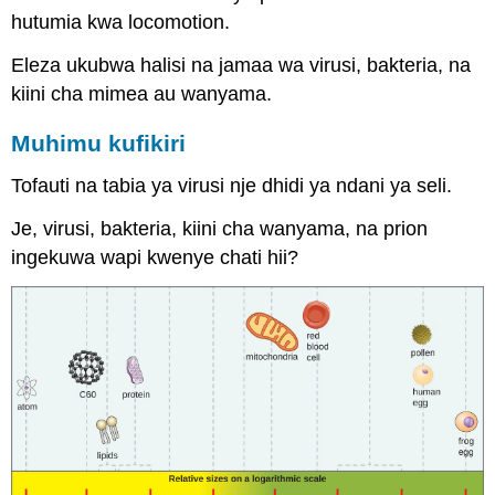
hutumia kwa locomotion.
Eleza ukubwa halisi na jamaa wa virusi, bakteria, na
kiini cha mimea au wanyama.
Muhimu kufikiri
Tofauti na tabia ya virusi nje dhidi ya ndani ya seli.
Je, virusi, bakteria, kiini cha wanyama, na prion
ingekuwa wapi kwenye chati hii?