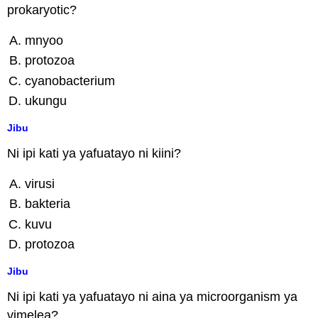
prokaryotic?
mnyoo
protozoa
cyanobacterium
ukungu
Jibu
Ni ipi kati ya yafuatayo ni kiini?
virusi
bakteria
kuvu
protozoa
Jibu
Ni ipi kati ya yafuatayo ni aina ya microorganism ya
vimelea?