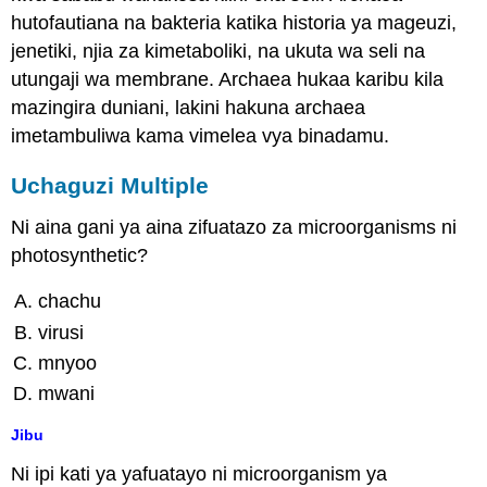
hutofautiana na bakteria katika historia ya mageuzi,
jenetiki, njia za kimetaboliki, na ukuta wa seli na
utungaji wa membrane. Archaea hukaa karibu kila
mazingira duniani, lakini hakuna archaea
imetambuliwa kama vimelea vya binadamu.
Uchaguzi Multiple
Ni aina gani ya aina zifuatazo za microorganisms ni
photosynthetic?
chachu
virusi
mnyoo
mwani
Jibu
Ni ipi kati ya yafuatayo ni microorganism ya