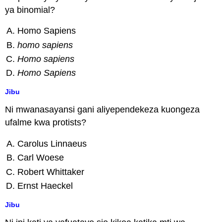
ya binomial?
Homo Sapiens
homo sapiens
Homo sapiens
Homo Sapiens
Jibu
Ni mwanasayansi gani aliyependekeza kuongeza
ufalme kwa protists?
Carolus Linnaeus
Carl Woese
Robert Whittaker
Ernst Haeckel
Jibu