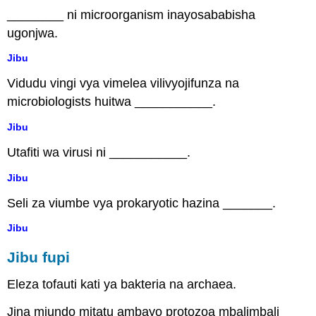
________ ni microorganism inayosababisha
ugonjwa.
Jibu
Vidudu vingi vya vimelea vilivyojifunza na
microbiologists huitwa ___________.
Jibu
Utafiti wa virusi ni ___________.
Jibu
Seli za viumbe vya prokaryotic hazina _______.
Jibu
Jibu fupi
Eleza tofauti kati ya bakteria na archaea.
Jina miundo mitatu ambayo protozoa mbalimbali