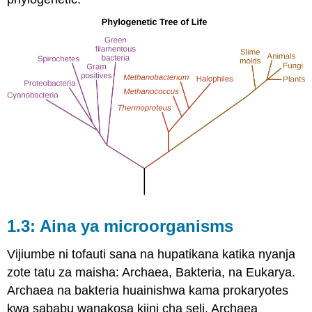
1.3: Aina ya microorganisms
Vijiumbe ni tofauti sana na hupatikana katika nyanja
zote tatu za maisha: Archaea, Bakteria, na Eukarya.
Archaea na bakteria huainishwa kama prokaryotes
kwa sababu wanakosa kiini cha seli. Archaea