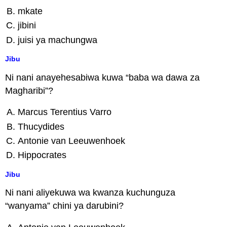
mkate
jibini
juisi ya machungwa
Jibu
Ni nani anayehesabiwa kuwa “baba wa dawa za
Magharibi”?
Marcus Terentius Varro
Thucydides
Antonie van Leeuwenhoek
Hippocrates
Jibu
Ni nani aliyekuwa wa kwanza kuchunguza
“wanyama” chini ya darubini?