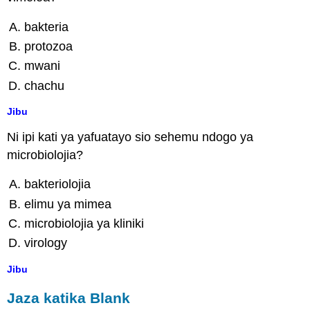
bakteria
protozoa
mwani
chachu
Jibu
Ni ipi kati ya yafuatayo sio sehemu ndogo ya
microbiolojia?
bakteriolojia
elimu ya mimea
microbiolojia ya kliniki
virology
Jibu
Jaza katika Blank