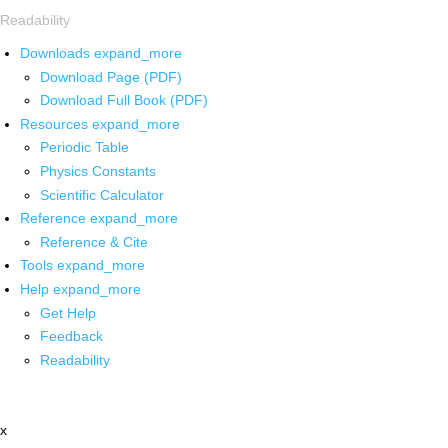
Readability
Downloads
expand_more
Download Page (PDF)
Download Full Book (PDF)
Resources
expand_more
Periodic Table
Physics Constants
Scientific Calculator
Reference
expand_more
Reference & Cite
Tools
expand_more
Help
expand_more
Get Help
Feedback
Readability
x