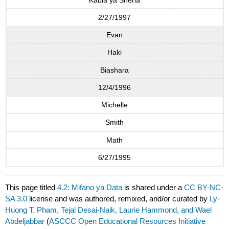
2/27/1997
Evan
Haki
Biashara
12/4/1996
Michelle
Smith
Math
6/27/1995
This page titled
4.2: Mifano ya Data
is shared under a
CC BY-NC-
SA 3.0
license and was authored, remixed, and/or curated by
Ly-
Huong T. Pham, Tejal Desai-Naik, Laurie Hammond, and Wael
Abdeljabbar
(
ASCCC Open Educational Resources Initiative