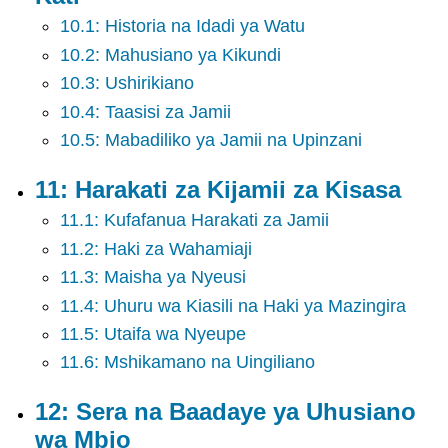
10.1: Historia na Idadi ya Watu
10.2: Mahusiano ya Kikundi
10.3: Ushirikiano
10.4: Taasisi za Jamii
10.5: Mabadiliko ya Jamii na Upinzani
11: Harakati za Kijamii za Kisasa
11.1: Kufafanua Harakati za Jamii
11.2: Haki za Wahamiaji
11.3: Maisha ya Nyeusi
11.4: Uhuru wa Kiasili na Haki ya Mazingira
11.5: Utaifa wa Nyeupe
11.6: Mshikamano na Uingiliano
12: Sera na Baadaye ya Uhusiano
wa Mbio