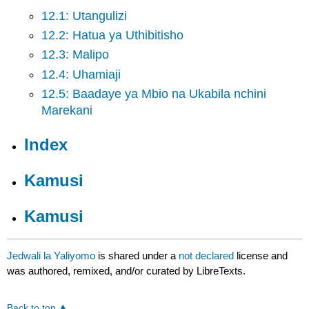
12.1: Utangulizi
12.2: Hatua ya Uthibitisho
12.3: Malipo
12.4: Uhamiaji
12.5: Baadaye ya Mbio na Ukabila nchini
Marekani
Index
Kamusi
Kamusi
Jedwali la Yaliyomo
is shared under a
not declared
license and
was authored, remixed, and/or curated by LibreTexts.
Back to top