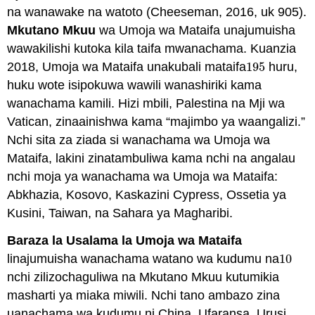
na wanawake na watoto (Cheeseman, 2016, uk 905).
Mkutano Mkuu
wa Umoja wa Mataifa unajumuisha
wawakilishi kutoka kila taifa mwanachama. Kuanzia
2018, Umoja wa Mataifa unakubali mataifa
195
huru,
195
huku wote isipokuwa wawili wanashiriki kama
wanachama kamili. Hizi mbili, Palestina na Mji wa
Vatican, zinaainishwa kama “majimbo ya waangalizi.”
Nchi sita za ziada si wanachama wa Umoja wa
Mataifa, lakini zinatambuliwa kama nchi na angalau
nchi moja ya wanachama wa Umoja wa Mataifa:
Abkhazia, Kosovo, Kaskazini Cypress, Ossetia ya
Kusini, Taiwan, na Sahara ya Magharibi.
Baraza la Usalama la Umoja wa Mataifa
linajumuisha wanachama watano wa kudumu na
10
10
nchi zilizochaguliwa na Mkutano Mkuu kutumikia
masharti ya miaka miwili. Nchi tano ambazo zina
uanachama wa kudumu ni China, Ufaransa, Urusi,