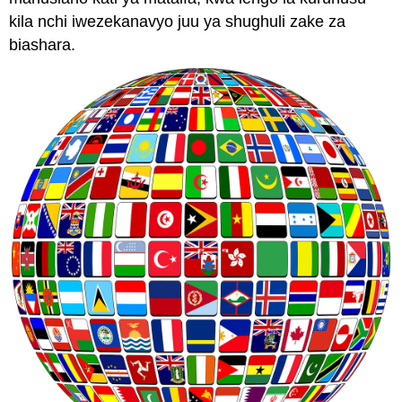
kila nchi iwezekanavyo juu ya shughuli zake za
biashara.