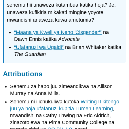
sehemu hii unaweza kutambua katika hoja? Je,
unaweza kufikiria mikakati mingine yoyote
mwandishi anaweza kuwa ametumia?
“Maana ya Kweli ya Neno 'Cisgender'”
na
Dawn Ennis katika
Advocate
“Ufafanuzi wa Ugaidi”
na Brian Whitaker katika
The Guardian
Attributions
Sehemu za hapo juu zimeandikwa na Allison
Murray na Anna Mills.
Sehemu ni ilichukuliwa kutoka
Writing II kitengo
juu ya hoja ufafanuzi kupitia Lumen Learning
,
mwandishi na Cathy Thwing na Eric Aldrich,
zinazotolewa na Pima Community College na