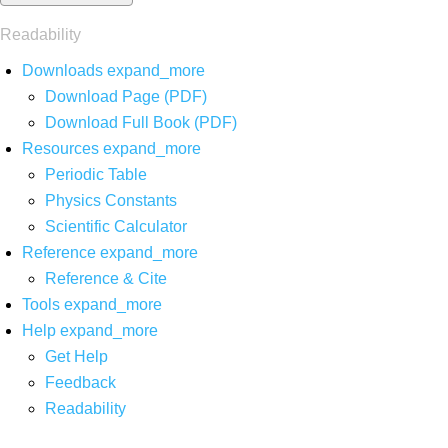
Readability
Downloads
expand_more
Download Page (PDF)
Download Full Book (PDF)
Resources
expand_more
Periodic Table
Physics Constants
Scientific Calculator
Reference
expand_more
Reference & Cite
Tools
expand_more
Help
expand_more
Get Help
Feedback
Readability