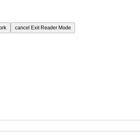
ork
cancel
Exit Reader Mode