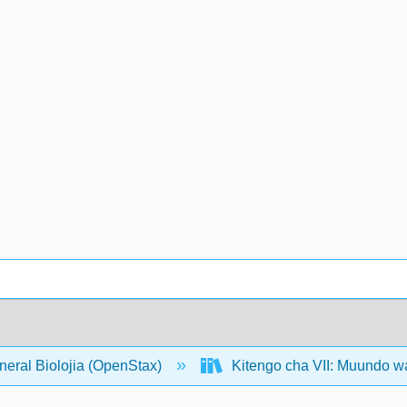
neral Biolojia (OpenStax)
Kitengo cha VII: Muundo 