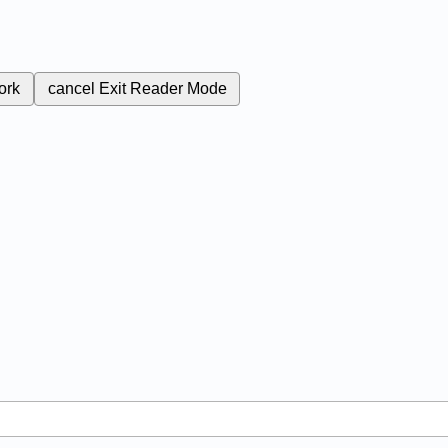
ork
cancel
Exit Reader Mode