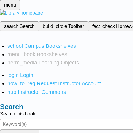
menu
search
Search
build_circle
Toolbar
fact_check
Homew
school
Campus Bookshelves
menu_book
Bookshelves
perm_media
Learning Objects
login
Login
how_to_reg
Request Instructor Account
hub
Instructor Commons
Search
Search this book