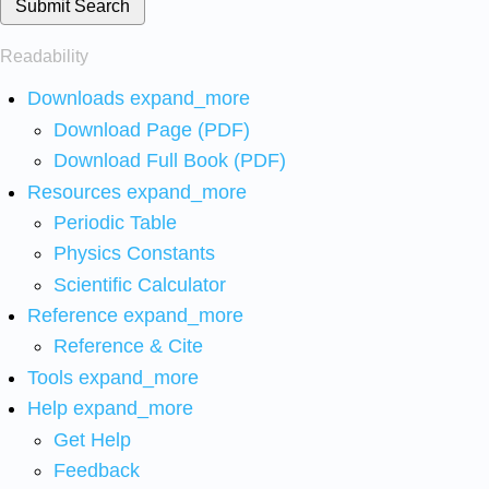
Submit Search
Readability
Downloads
expand_more
Download Page (PDF)
Download Full Book (PDF)
Resources
expand_more
Periodic Table
Physics Constants
Scientific Calculator
Reference
expand_more
Reference & Cite
Tools
expand_more
Help
expand_more
Get Help
Feedback