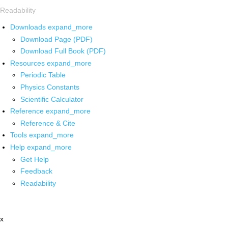
Readability
Downloads
expand_more
Download Page (PDF)
Download Full Book (PDF)
Resources
expand_more
Periodic Table
Physics Constants
Scientific Calculator
Reference
expand_more
Reference & Cite
Tools
expand_more
Help
expand_more
Get Help
Feedback
Readability
x