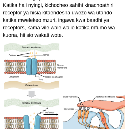
Katika hali nyingi, kichocheo sahihi kinachoathiri
receptor ya hisia kitaendesha uwezo wa utando
katika mwelekeo mzuri, ingawa kwa baadhi ya
receptors, kama vile wale walio katika mfumo wa
kuona, hii sio wakati wote.