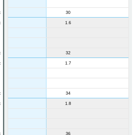
30
1.6
32
1.7
34
1.8
36