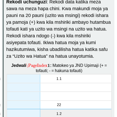
Rekodi uchunguzi
: Rekodi data katika meza
sawa na meza hapa chini. Kwa makundi moja ya
pauni na 20 pauni (uzito wa msingi) rekodi ishara
ya pamoja (+) kwa kila mshiriki ambayo hutambua
tofauti kati ya uzito wa msingi na uzito wa hatua.
Rekodi ishara ndogo (-) kwa kila mshiriki
asiyepata tofauti. Ikiwa hatua moja ya kumi
hazikutumiwa, kisha ubadilisha hatua katika safu
za “Uzito wa Hatua” na hatua unayotumia.
1
\PageIndex
Jedwali
:
Matokeo ya JND Upimaji (+ =
\PageIndex
1
tofauti; - = hakuna tofauti)
1.1
22
1.2