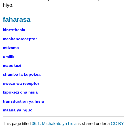
hiyo.
faharasa
kinesthesia
mechanoreceptor
mtizamo
umiliki
mapokezi
shamba la kupokea
uwezo wa receptor
kipokezi cha hisia
transduction ya hisia
maana ya nguo
This page titled
36.1: Michakato ya hisia
is shared under a
CC BY