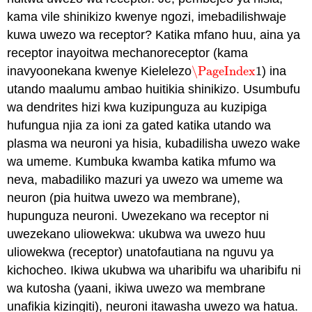
kama vile shinikizo kwenye ngozi, imebadilishwaje
kuwa uwezo wa receptor? Katika mfano huu, aina ya
receptor inayoitwa
mechanoreceptor
(kama
inavyoonekana kwenye Kielelezo
\PageIndex
1
) ina
\PageIndex
1
utando maalumu ambao huitikia shinikizo. Usumbufu
wa dendrites hizi kwa kuzipunguza au kuzipiga
hufungua njia za ioni za gated katika utando wa
plasma wa neuroni ya hisia, kubadilisha uwezo wake
wa umeme. Kumbuka kwamba katika mfumo wa
neva, mabadiliko mazuri ya uwezo wa umeme wa
neuron (pia huitwa uwezo wa membrane),
hupunguza neuroni. Uwezekano wa receptor ni
uwezekano uliowekwa: ukubwa wa uwezo huu
uliowekwa (receptor) unatofautiana na nguvu ya
kichocheo. Ikiwa ukubwa wa uharibifu wa uharibifu ni
wa kutosha (yaani, ikiwa uwezo wa membrane
unafikia kizingiti), neuroni itawasha uwezo wa hatua.