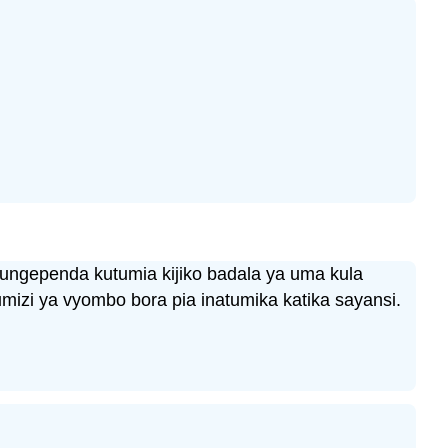
 ungependa kutumia kijiko badala ya uma kula
mizi ya vyombo bora pia inatumika katika sayansi.