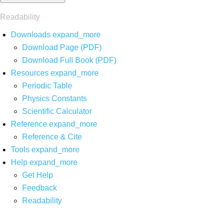
Readability
Downloads
expand_more
Download Page (PDF)
Download Full Book (PDF)
Resources
expand_more
Periodic Table
Physics Constants
Scientific Calculator
Reference
expand_more
Reference & Cite
Tools
expand_more
Help
expand_more
Get Help
Feedback
Readability