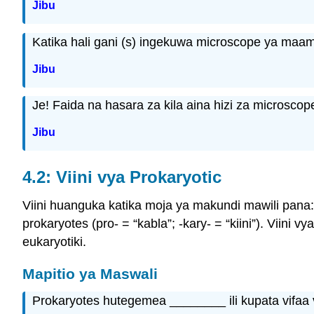
Jibu
Katika hali gani (s) ingekuwa microscope ya maamb
Jibu
Je! Faida na hasara za kila aina hizi za microscope
Jibu
4.2: Viini vya Prokaryotic
Viini huanguka katika moja ya makundi mawili pana
prokaryotes (pro- = “kabla”; -kary- = “kiini”). Viini
eukaryotiki.
Mapitio ya Maswali
Prokaryotes hutegemea ________ ili kupata vifaa