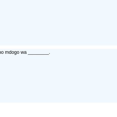
ano mdogo wa ________.