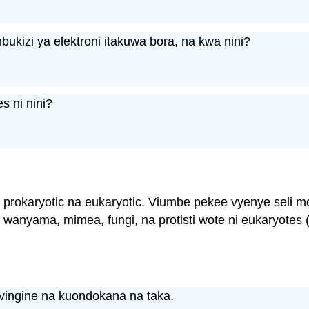
ukizi ya elektroni itakuwa bora, na kwa nini?
s ni nini?
: prokaryotic na eukaryotic. Viumbe pekee vyenye seli 
 vya wanyama, mimea, fungi, na protisti wote ni eukaryotes
 vingine na kuondokana na taka.