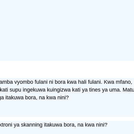
amba vyombo fulani ni bora kwa hali fulani. Kwa mfano,
ati supu ingekuwa kuingizwa kati ya tines ya uma. Matu
ga itakuwa bora, na kwa nini?
ktroni ya skanning itakuwa bora, na kwa nini?