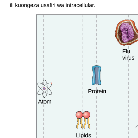
ili kuongeza usafiri wa intracellular.