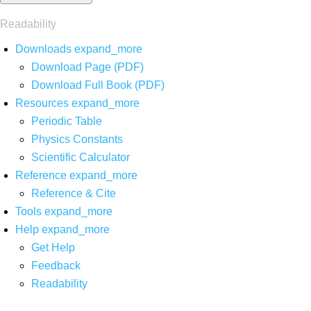
Readability
Downloads
expand_more
Download Page (PDF)
Download Full Book (PDF)
Resources
expand_more
Periodic Table
Physics Constants
Scientific Calculator
Reference
expand_more
Reference & Cite
Tools
expand_more
Help
expand_more
Get Help
Feedback
Readability