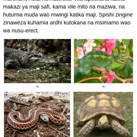
makazi ya maji safi, kama vile mito na maziwa, na
hutumia muda wao mwingi katika maji. Spishi zingine
zinaweza kuhamia ardhi kutokana na msimamo wao
wa nusu-erect.