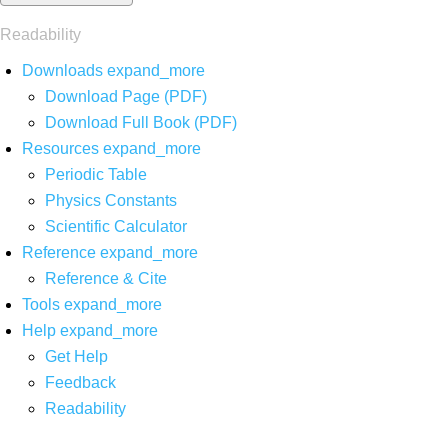
Readability
Downloads
expand_more
Download Page (PDF)
Download Full Book (PDF)
Resources
expand_more
Periodic Table
Physics Constants
Scientific Calculator
Reference
expand_more
Reference & Cite
Tools
expand_more
Help
expand_more
Get Help
Feedback
Readability