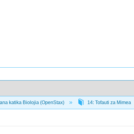
ana katika Biolojia (OpenStax)
14: Tofauti za Mimea