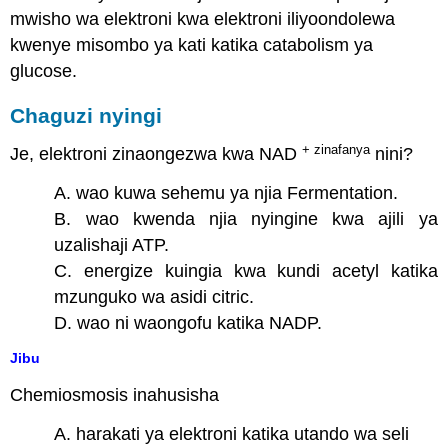
mwisho wa elektroni kwa elektroni iliyoondolewa
kwenye misombo ya kati katika catabolism ya
glucose.
Chaguzi nyingi
+ zinafanya
Je, elektroni zinaongezwa kwa NAD
nini?
A. wao kuwa sehemu ya njia Fermentation.
B. wao kwenda njia nyingine kwa ajili ya
uzalishaji ATP.
C. energize kuingia kwa kundi acetyl katika
mzunguko wa asidi citric.
D. wao ni waongofu katika NADP.
Jibu
Chemiosmosis inahusisha
A. harakati ya elektroni katika utando wa seli