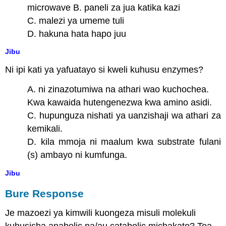
microwave B. paneli za jua katika kazi
C. malezi ya umeme tuli
D. hakuna hata hapo juu
Jibu
Ni ipi kati ya yafuatayo si kweli kuhusu enzymes?
A. ni zinazotumiwa na athari wao kuchochea.
Kwa kawaida hutengenezwa kwa amino asidi.
C. hupunguza nishati ya uanzishaji wa athari za
kemikali.
D. kila mmoja ni maalum kwa substrate fulani
(s) ambayo ni kumfunga.
Jibu
Bure Response
Je mazoezi ya kimwili kuongeza misuli molekuli