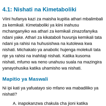
4.1: Nishati na Kimetaboliki
Viini hufanya kazi za maisha kupitia athari mbalimbali
za kemikali. Kimetaboliki ya kiini inahusu
mchanganyiko wa athari za kemikali zinazofanyika
ndani yake. Athari za kikataboli huvunja kemikali tata
ndani ya rahisi na huhusishwa na kutolewa kwa
nishati. Michakato ya anabolic hujenga molekuli tata
nje ya rahisi na inahitaji nishati. Katika kusoma
nishati, mfumo wa neno unahusu suala na mazingira
yanayohusika katika uhamisho wa nishati.
Mapitio ya Maswali
Ni ipi kati ya yafuatayo sio mfano wa mabadiliko ya
nishati?
A. inapokanzwa chakula cha jioni katika