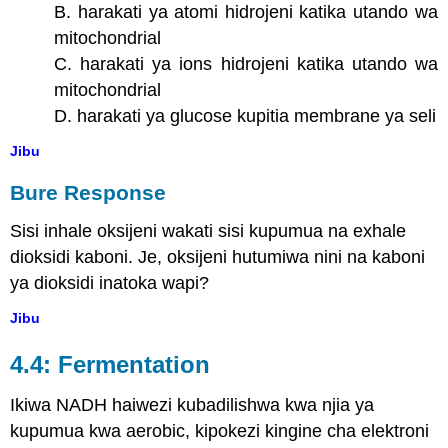
B. harakati ya atomi hidrojeni katika utando wa
mitochondrial
C. harakati ya ions hidrojeni katika utando wa
mitochondrial
D. harakati ya glucose kupitia membrane ya seli
Jibu
Bure Response
Sisi inhale oksijeni wakati sisi kupumua na exhale
dioksidi kaboni. Je, oksijeni hutumiwa nini na kaboni
ya dioksidi inatoka wapi?
Jibu
4.4: Fermentation
Ikiwa NADH haiwezi kubadilishwa kwa njia ya
kupumua kwa aerobic, kipokezi kingine cha elektroni