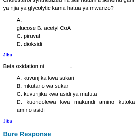
ya njia ya glycolytic kama hatua ya mwanzo?
A.
glucose B. acetyl CoA
C. piruvati
D. dioksidi
Jibu
Beta oxidation ni ________.
A. kuvunjika kwa sukari
B. mkutano wa sukari
C. kuvunjika kwa asidi ya mafuta
D. kuondolewa kwa makundi amino kutoka
amino asidi
Jibu
Bure Response