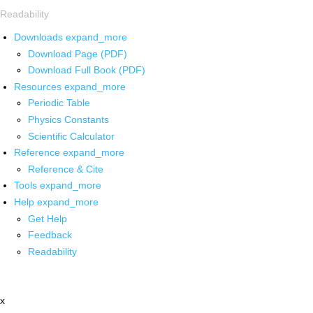
Readability
Downloads
expand_more
Download Page (PDF)
Download Full Book (PDF)
Resources
expand_more
Periodic Table
Physics Constants
Scientific Calculator
Reference
expand_more
Reference & Cite
Tools
expand_more
Help
expand_more
Get Help
Feedback
Readability
x