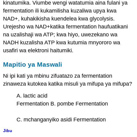
kinatumika. Viumbe wengi watatumia aina fulani ya
fermentation ili kukamilisha kuzaliwa upya kwa
NAD+, kuhakikisha kuendelea kwa glycolysis.
Urejesho wa NAD+katika fermentation haufuatikani
na uzalishaji wa ATP; kwa hiyo, uwezekano wa
NADH kuzalisha ATP kwa kutumia mnyororo wa
usafiri wa elektroni haitumiki.
Mapitio ya Maswali
Ni ipi kati ya mbinu zifuatazo za fermentation
zinaweza kutokea katika misuli ya mifupa ya mifupa?
A. lactic acid
Fermentation B. pombe Fermentation
C. mchanganyiko asidi Fermentation
Jibu